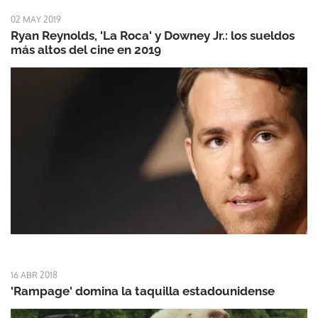
02 MAY 2019
Ryan Reynolds, 'La Roca' y Downey Jr.: los sueldos
más altos del cine en 2019
16 ABR 2018
'Rampage' domina la taquilla estadounidense