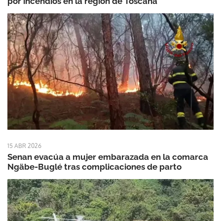
por incendios en la región de Toscana
15 ABR 2026
Senan evacúa a mujer embarazada en la comarca
Ngäbe-Buglé tras complicaciones de parto