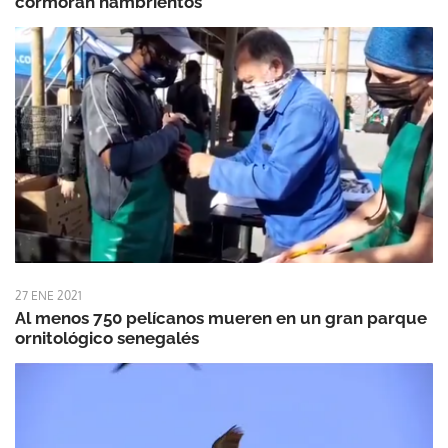
cormorán hambrientos
27 ENE 2021
Al menos 750 pelícanos mueren en un gran parque
ornitológico senegalés