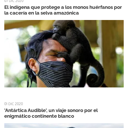
07 DIC 2020
El indígena que protege a los monos huérfanos por
la cacería en la selva amazónica
01 DIC 2020
'Antártica Audible', un viaje sonoro por el
enigmático continente blanco