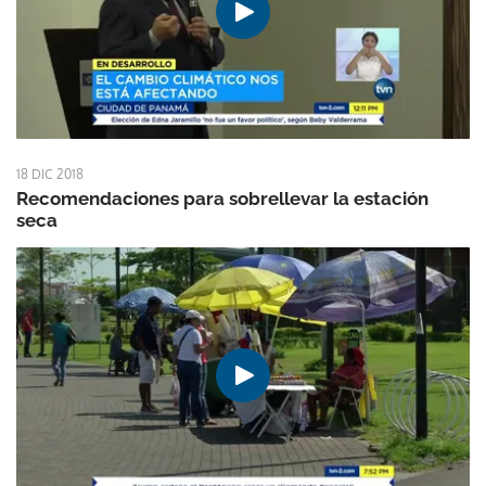
18 DIC 2018
Recomendaciones para sobrellevar la estación
seca