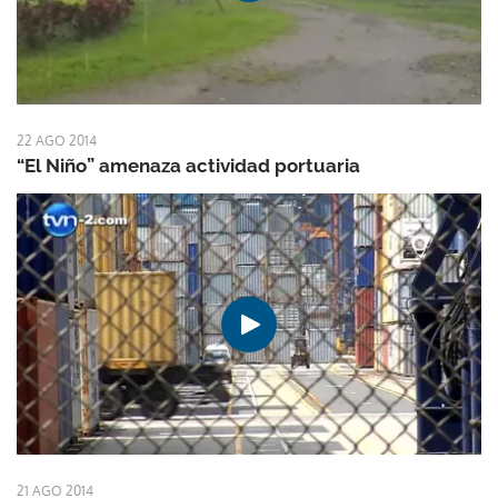
22 AGO 2014
“El Niño” amenaza actividad portuaria
21 AGO 2014