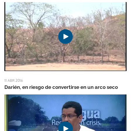
11 ABR 2016
Darién, en riesgo de convertirse en un arco seco