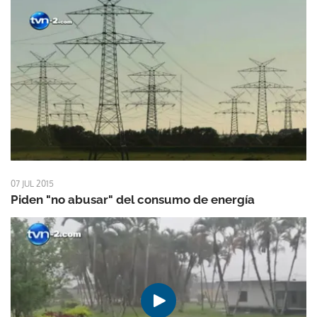
07 JUL 2015
Piden "no abusar" del consumo de energía