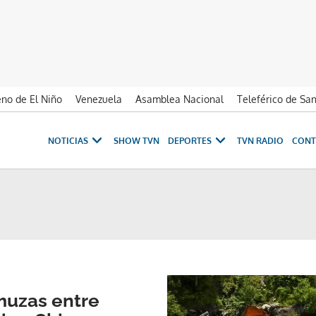
no de El Niño
Venezuela
Asamblea Nacional
Teleférico de Sa
NOTICIAS
SHOW TVN
DEPORTES
TVN RADIO
CONT
uzas entre