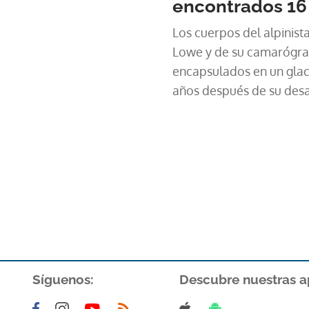
encontrados 16
Los cuerpos del alpinist
Lowe y de su camarógra
encapsulados en un glaci
años después de su desa
avalancha.
Síguenos:
Descubre nuestras a