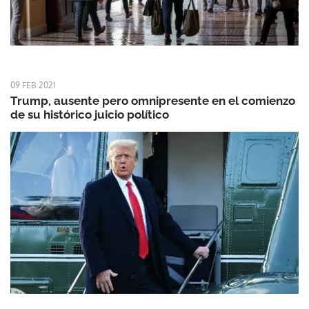
09 FEB 2021
Trump, ausente pero omnipresente en el comienzo
de su histórico juicio político