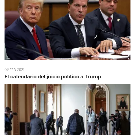
09 FEB 2021
El calendario del juicio político a Trump