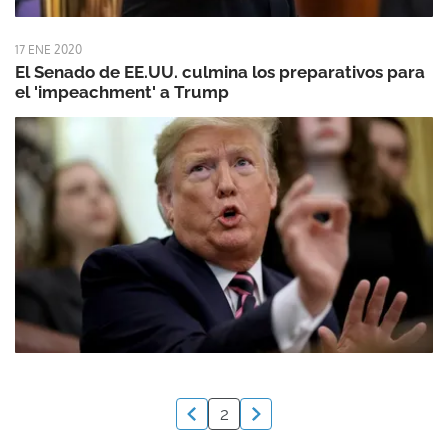
17 ENE 2020
El Senado de EE.UU. culmina los preparativos para
el 'impeachment' a Trump
2