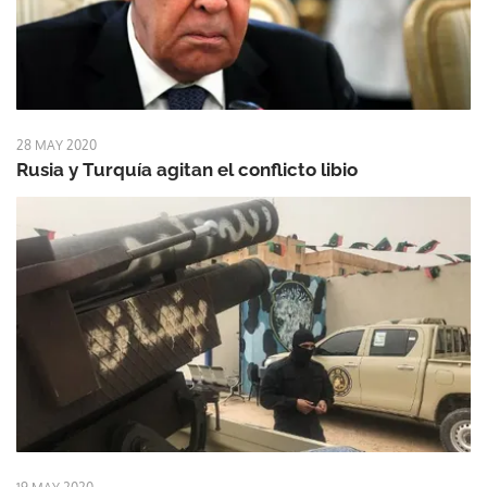
28 MAY 2020
Rusia y Turquía agitan el conflicto libio