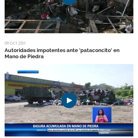
09 OCT 2017
Autoridades impotentes ante 'pataconcito' en
Mano de Piedra