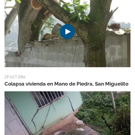
29 OCT 2016
Colapsa vivienda en Mano de Piedra, San Miguelito