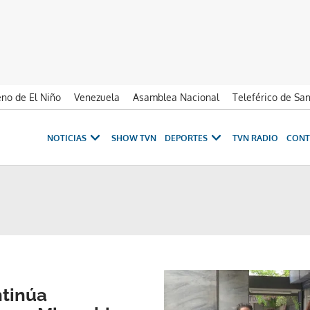
no de El Niño
Venezuela
Asamblea Nacional
Teleférico de Sa
NOTICIAS
SHOW TVN
DEPORTES
TVN RADIO
CONT
ntinúa