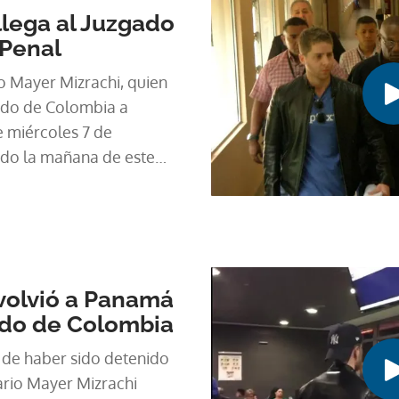
llega al Juzgado
Penal
 Mayer Mizrachi, quien
ado de Colombia a
 miércoles 7 de
ado la mañana de este
otercero Penal.
volvió a Panamá
ado de Colombia
de haber sido detenido
rio Mayer Mizrachi