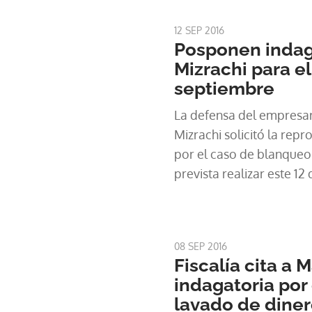
12 SEP 2016
Posponen indag
Mizrachi para el
septiembre
La defensa del empres
Mizrachi solicitó la rep
por el caso de blanqueo 
prevista realizar este 12
fiscal séptima Anticorru
08 SEP 2016
Fiscalía cita a 
indagatoria por
lavado de dine