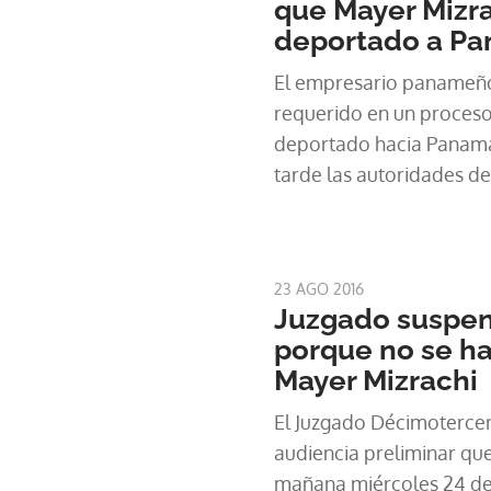
que Mayer Mizra
deportado a P
El empresario panameño
requerido en un proceso
deportado hacia Panamá
tarde las autoridades d
23 AGO 2016
Juzgado suspen
porque no se ha
Mayer Mizrachi
El Juzgado Décimotercer
audiencia preliminar q
mañana miércoles 24 de 