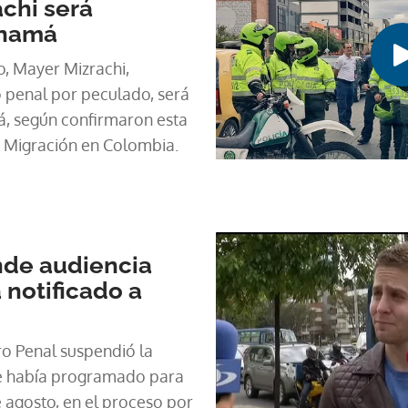
chi será
anamá
, Mayer Mizrachi,
 penal por peculado, será
, según confirmaron esta
e Migración en Colombia.
de audiencia
 notificado a
o Penal suspendió la
ue había programado para
agosto, en el proceso por