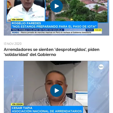
13 NOV 2020
Arrendadores se sienten 'desprotegidos', piden
'solidaridad' del Gobierno