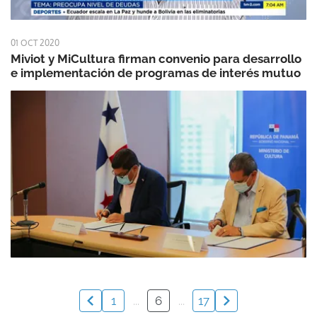
01 OCT 2020
Miviot y MiCultura firman convenio para desarrollo
e implementación de programas de interés mutuo
1
...
6
...
17