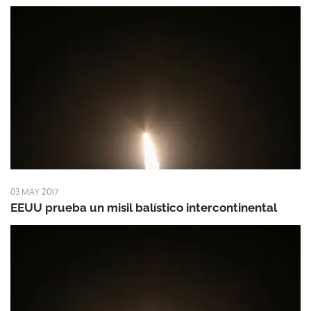
03 MAY 2017
EEUU prueba un misil balístico intercontinental