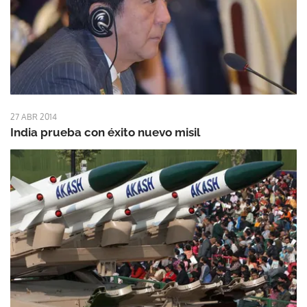
27 ABR 2014
India prueba con éxito nuevo misil