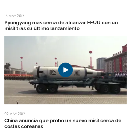
15 MAY 2017
Pyongyang más cerca de alcanzar EEUU con un
misil tras su último lanzamiento
09 MAY 2017
China anuncia que probó un nuevo misil cerca de
costas coreanas