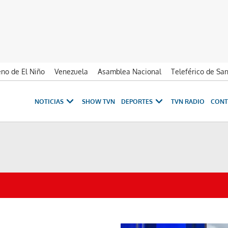
no de El Niño
Venezuela
Asamblea Nacional
Teleférico de Sa
NOTICIAS
SHOW TVN
DEPORTES
TVN RADIO
CONT