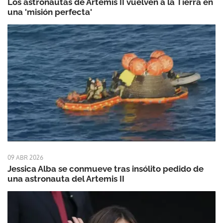
Los astronautas de Artemis II vuelven a la Tierra en
una 'misión perfecta'
09 ABR 2026
Jessica Alba se conmueve tras insólito pedido de
una astronauta del Artemis II