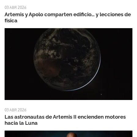
03 ABR 2026
Artemis y Apolo comparten edificio… y lecciones de
física
03 ABR 2026
Las astronautas de Artemis II encienden motores
hacia la Luna