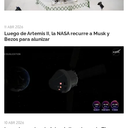
11 ABR 2026
Luego de Artemis II, la NASA recurre a Musk y
Bezos para alunizar
10 ABR 2026