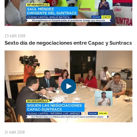
23 ABR 2018
Sexto día de negociaciones entre Capac y Suntracs
21 ABR 2018