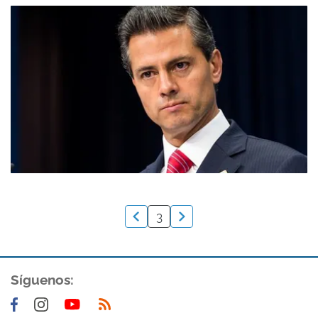
3
Síguenos: