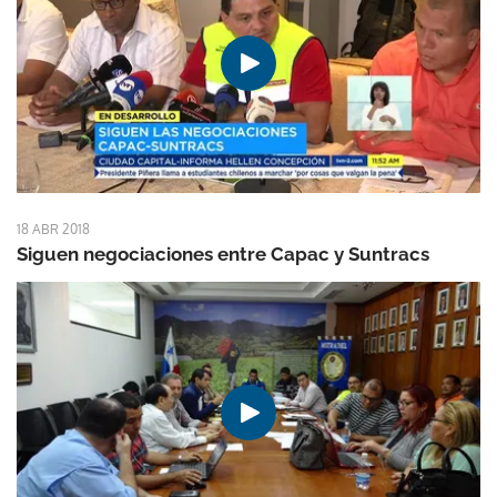
18 ABR 2018
Siguen negociaciones entre Capac y Suntracs