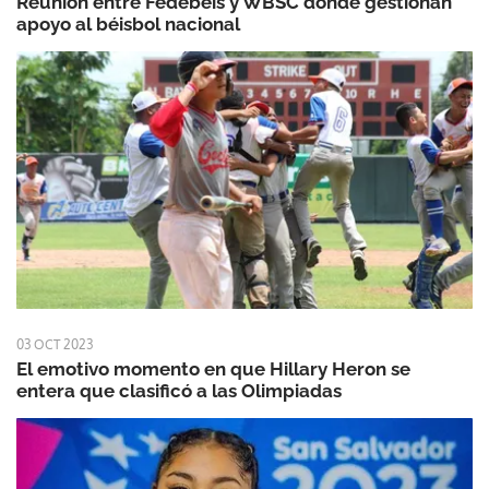
Reunión entre Fedebeis y WBSC donde gestionan
apoyo al béisbol nacional
03 OCT 2023
El emotivo momento en que Hillary Heron se
entera que clasificó a las Olimpiadas