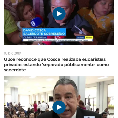
03 DIC 2019
Ulloa reconoce que Cosca realizaba eucaristías
privadas estando 'separado públicamente' como
sacerdote