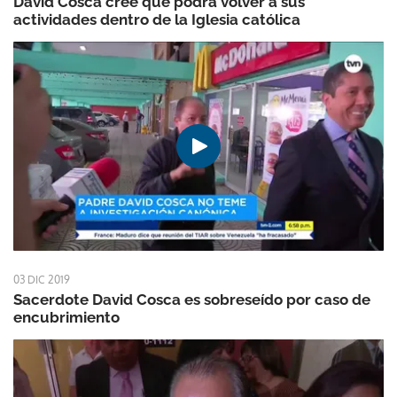
David Cosca cree que podrá volver a sus
actividades dentro de la Iglesia católica
03 DIC 2019
Sacerdote David Cosca es sobreseído por caso de
encubrimiento