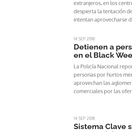
extranjeros, en los cent
despierta la tentación d
intentan aprovecharse d
14 SEP 2018
Detienen a pers
en el Black We
La Policía Nacional repo
personas por hurtos me
aprovechan las aglomera
comerciales por las ofe
14 SEP 2018
Sistema Clave s