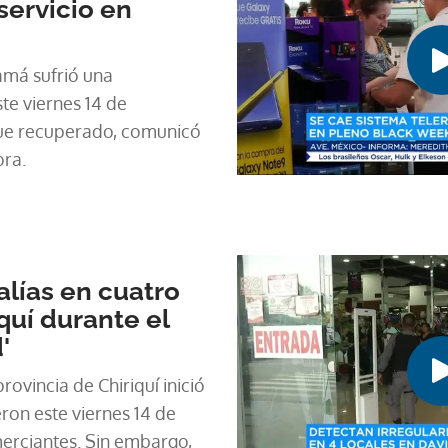
servicio en
amá sufrió una
te viernes 14 de
fue recuperado, comunicó
ra.
lías en cuatro
quí durante el
'
ovincia de Chiriquí inició
eron este viernes 14 de
erciantes. Sin embargo,