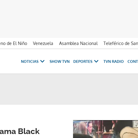
no de El Niño
Venezuela
Asamblea Nacional
Teleférico de Sa
NOTICIAS
SHOW TVN
DEPORTES
TVN RADIO
CONT
nama Black