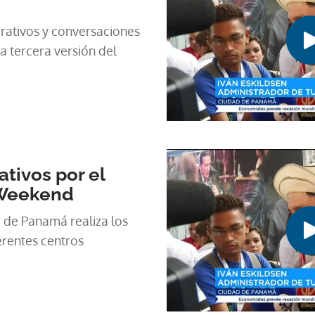
ativos y conversaciones
a tercera versión del
tivos por el
Weekend
 de Panamá realiza los
erentes centros