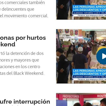
ros comerciales también
e delincuentes que
el movimiento comercial.
onas por hurtos
ekend
rtó la detención de dos
nores y mayores que
ciones en los centro
rtas del Black Weekend.
ufre interrupción