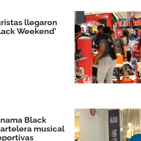
ristas llegaron
lack Weekend’
Panama Black
artelera musical
eportivas