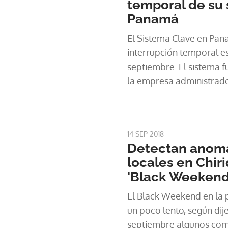
temporal de su 
Panamá
El Sistema Clave en Pan
interrupción temporal es
septiembre. El sistema 
la empresa administrado
14 SEP 2018
Detectan anoma
locales en Chiri
'Black Weekend
El Black Weekend en la pr
un poco lento, según dij
septiembre algunos com