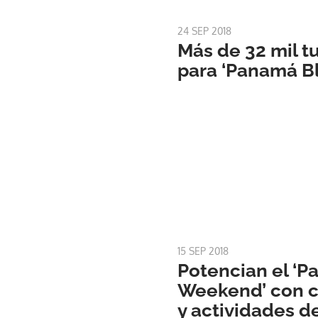
24 SEP 2018
Más de 32 mil tu
para ‘Panamá B
15 SEP 2018
Potencian el ‘
Weekend’ con c
y actividades d