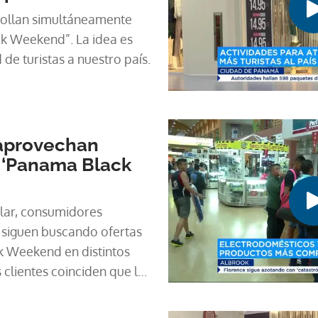
rollan simultáneamente
k Weekend”. La idea es
de turistas a nuestro país.
aprovechan
 ‘Panama Black
lar, consumidores
s siguen buscando ofertas
k Weekend en distintos
 clientes coinciden que las
productos tecnológicos y