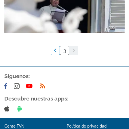
3
Síguenos:
Descubre nuestras apps:
Gente TVN
Política de privacidad