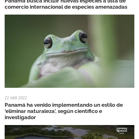
Panamá busca incluir nuevas especies a lista de
comercio internacional de especies amenazadas
22 ABR 2022
Panamá ha venido implementando un estilo de
'eliminar naturaleza', según científico e
investigador