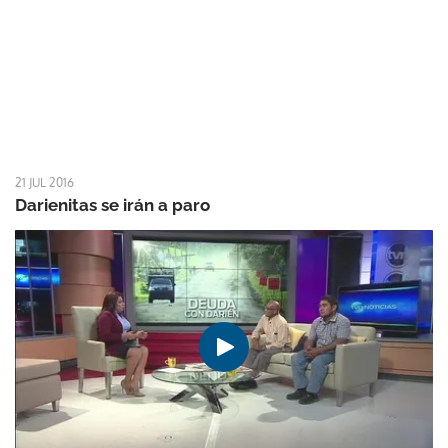
21 JUL 2016
Darienitas se irán a paro