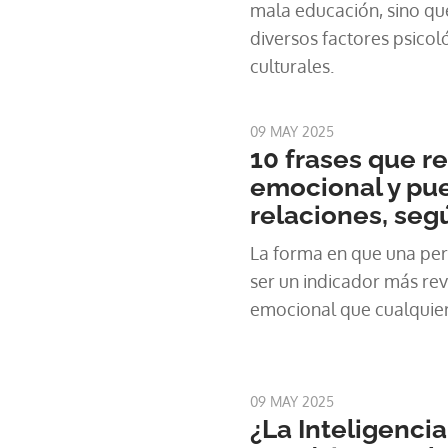
mala educación, sino qu
diversos factores psicol
culturales.
09 MAY 2025
10 frases que r
emocional y pue
relaciones, seg
La forma en que una pe
ser un indicador más re
emocional que cualquier
09 MAY 2025
¿La Inteligencia