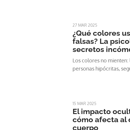
27 MAR 2025
¿Qué colores us
falsas? La psico
secretos incóm
Los colores no mienten: 
personas hipócritas, seg
15 MAR 2025
El impacto ocul
cómo afecta al 
cuerpo