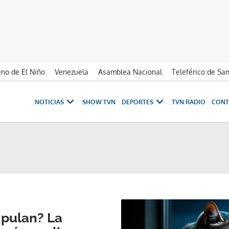
no de El Niño
Venezuela
Asamblea Nacional
Teleférico de Sa
NOTICIAS
SHOW TVN
DEPORTES
TVN RADIO
CONT
ipulan? La