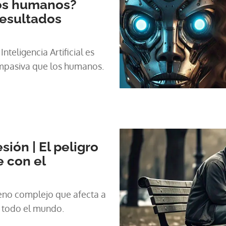
os humanos?
resultados
nteligencia Artificial es
pasiva que los humanos.
ión | El peligro
 con el
eno complejo que afecta a
 todo el mundo.