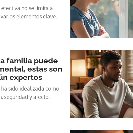
fectiva no se limita a
a varios elementos clave.
la familia puede
mental, estas son
ún expertos
ia ha sido idealizada como
, seguridad y afecto.