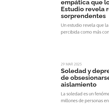
empática que l
Estudio revela 
sorprendentes
Un estudio revela que la I
percibida como más com
29 MAR 2025
Soledad y depres
de obsesionarse
aislamiento
La soledad es un fenóm
millones de personas en