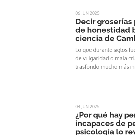
salud mental a través de 
disponible las 24 horas.
06 JUN 2025
Decir groserías 
de honestidad b
ciencia de Cam
Lo que durante siglos f
de vulgaridad o mala cri
trasfondo mucho más in
04 JUN 2025
¿Por qué hay pe
incapaces de p
psicología lo re