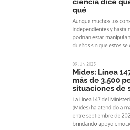
ciencia dice que
qué
Aunque muchos los cons
independientes y hasta mi
podrían estar manipula
dueños sin que estos se 
09 JUN 2025
Mides: Línea 14
más de 3,500 p
situaciones de 
La Línea 147 del Minister
(Mides) ha atendido a m
entre septiembre de 2024
brindando apoyo emocio