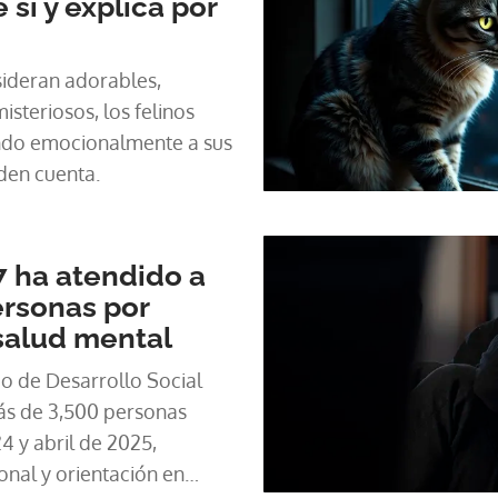
 sí y explica por
ideran adorables,
steriosos, los felinos
ndo emocionalmente a sus
den cuenta.
7 ha atendido a
ersonas por
salud mental
io de Desarrollo Social
ás de 3,500 personas
 y abril de 2025,
nal y orientación en