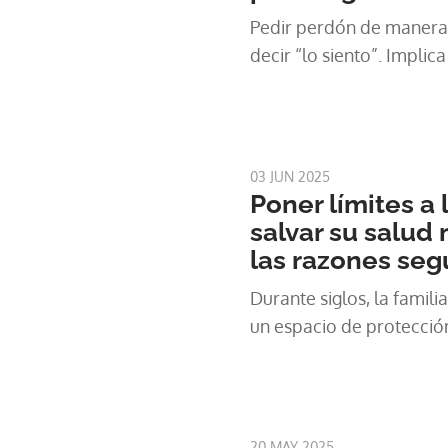
Pedir perdón de manera e
decir “lo siento”. Implic
03 JUN 2025
Poner límites a 
salvar su salud 
las razones seg
Durante siglos, la famil
un espacio de protección
20 MAY 2025