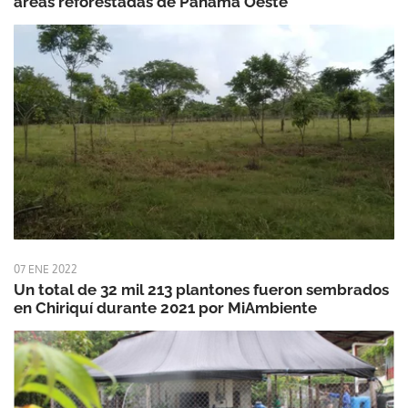
áreas reforestadas de Panamá Oeste
07 ENE 2022
Un total de 32 mil 213 plantones fueron sembrados
en Chiriquí durante 2021 por MiAmbiente