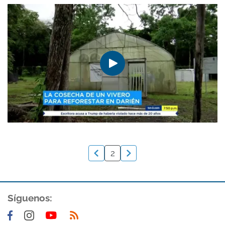
2
Síguenos: