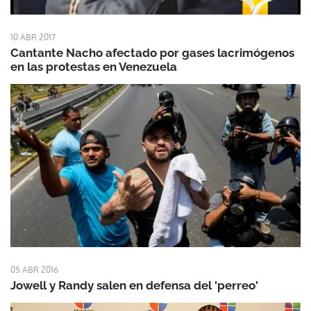
10 ABR 2017
Cantante Nacho afectado por gases lacrimógenos
en las protestas en Venezuela
05 ABR 2016
Jowell y Randy salen en defensa del 'perreo'