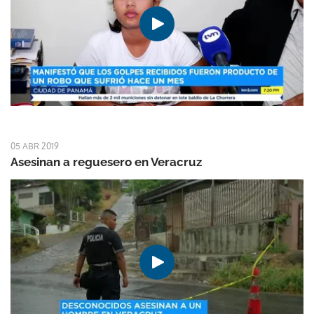
05 ABR 2019
Asesinan a reguesero en Veracruz