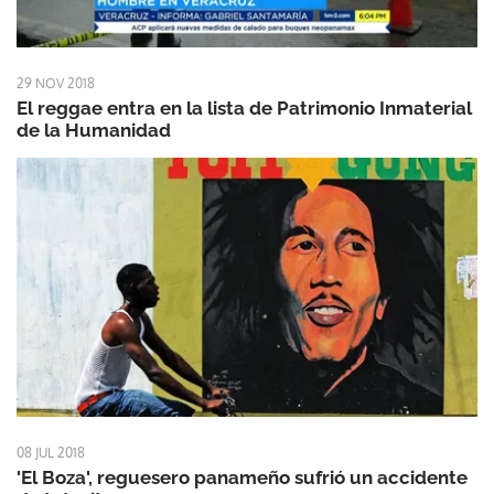
29 NOV 2018
El reggae entra en la lista de Patrimonio Inmaterial
de la Humanidad
08 JUL 2018
'El Boza', reguesero panameño sufrió un accidente