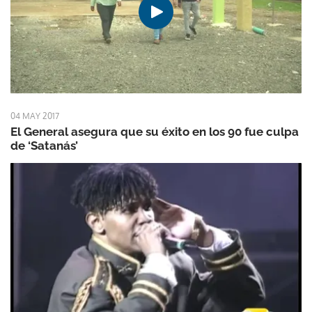
04 MAY 2017
El General asegura que su éxito en los 90 fue culpa
de ‘Satanás’