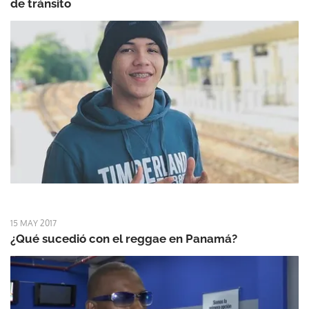
de tránsito
15 MAY 2017
¿Qué sucedió con el reggae en Panamá?