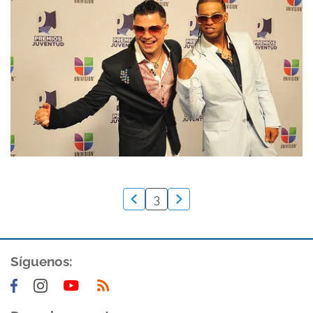
3
Síguenos: