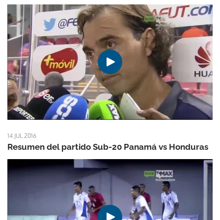
14 JUL 2016
Resumen del partido Sub-20 Panamá vs Honduras