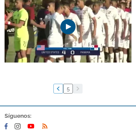
5
Síguenos: