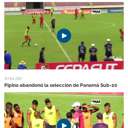
10 FEB 2017
Pipino abandonó la selección de Panamá Sub-20