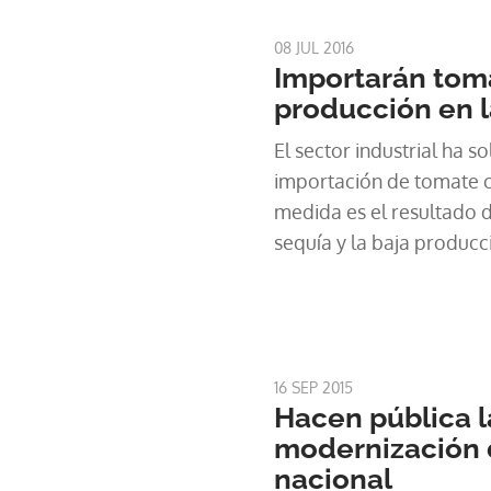
08 JUL 2016
Importarán toma
producción en 
El sector industrial ha s
importación de tomate 
medida es el resultado 
sequía y la baja producc
esta temporada.
16 SEP 2015
Hacen pública l
modernización d
nacional