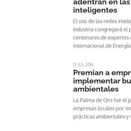
adentran en las
inteligentes
El uso de las redes inteli
industria congregará el 
centenares de expertos
Internacional de Energía
de Industriales de Panam
12 JUL 2016
Premian a empr
implementar bu
ambientales
La Palma de Oro fue el 
empresas locales por i
prácticas ambientales y 