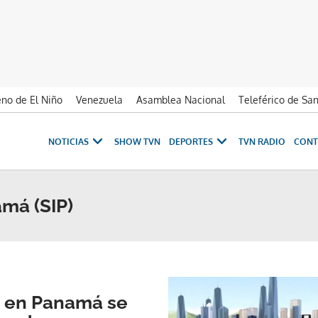
no de El Niño
Venezuela
Asamblea Nacional
Teleférico de Sa
NOTICIAS
SHOW TVN
DEPORTES
TVN RADIO
CONT
amá (SIP)
s en Panamá se