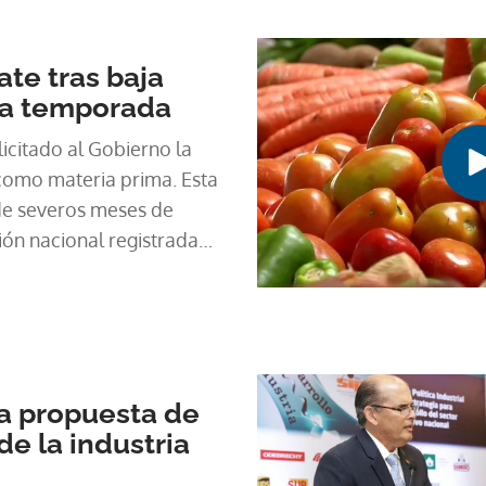
te tras baja
la temporada
olicitado al Gobierno la
como materia prima. Esta
de severos meses de
ión nacional registrada
a propuesta de
e la industria