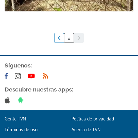
2
Síguenos:
Descubre nuestras apps:
Gente TVN
Política de privacidad
Términos de uso
Acerca de TVN