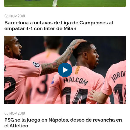
06 NOV 2018
Barcelona a octavos de Liga de Campeones al
empatar 1-1 con Inter de Milán
05 NOV 2018
PSG se la juega en Nápoles, deseo de revancha en
el Atlético