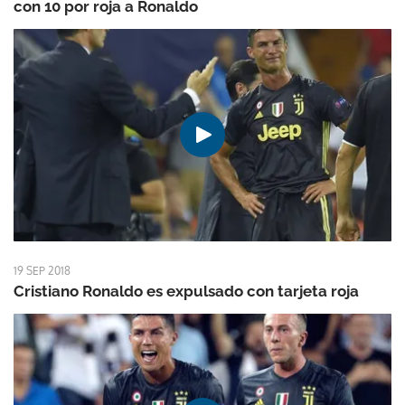
con 10 por roja a Ronaldo
19 SEP 2018
Cristiano Ronaldo es expulsado con tarjeta roja