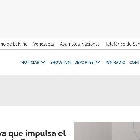
no de El Niño
Venezuela
Asamblea Nacional
Teleférico de Sa
NOTICIAS
SHOW TVN
DEPORTES
TVN RADIO
CONT
va que impulsa el