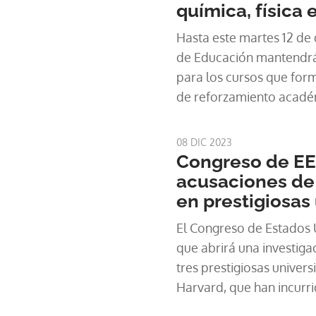
química, física 
Hasta este martes 12 de d
de Educación mantendrá 
para los cursos que for
de reforzamiento acadé
08 DIC 2023
Congreso de EE
acusaciones de 
en prestigiosas
El Congreso de Estados 
que abrirá una investiga
tres prestigiosas univers
Harvard, que han incurrid
antisemitismo endémico