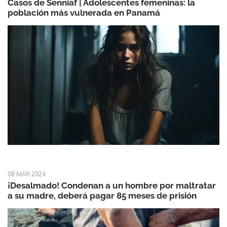
Casos de Senniaf | Adolescentes femeninas: la
población más vulnerada en Panamá
08 MAR 2024
¡Desalmado! Condenan a un hombre por maltratar
a su madre, deberá pagar 85 meses de prisión