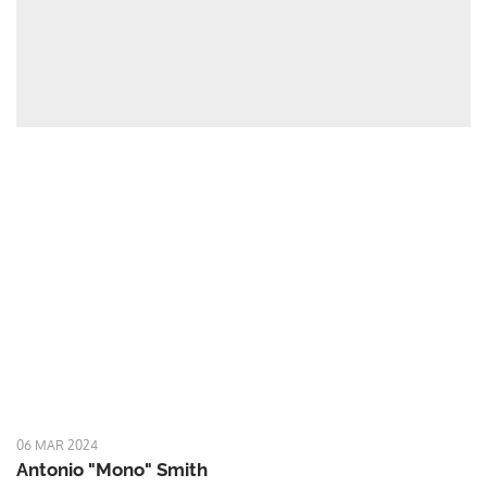
06 MAR 2024
Antonio "Mono" Smith