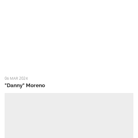
06 MAR 2024
"Danny" Moreno