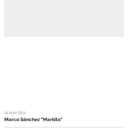
06 MAR 2024
Marco Sánchez "Markito"