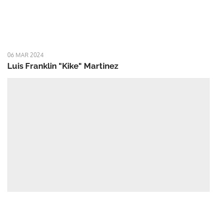
06 MAR 2024
Luis Franklin "Kike" Martinez