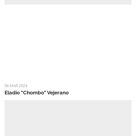
06 MAR 2024
Eladio "Chombo" Vejerano