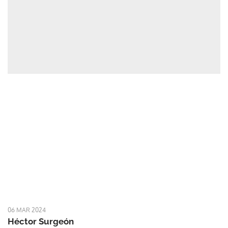
06 MAR 2024
Héctor Surgeón