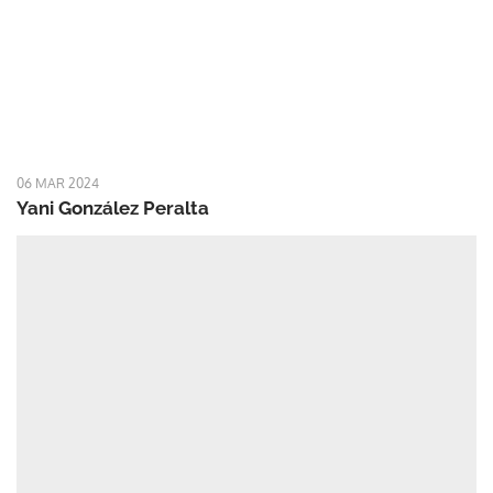
06 MAR 2024
Yani González Peralta