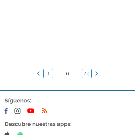
1
...
6
...
24
Síguenos:
Descubre nuestras apps: