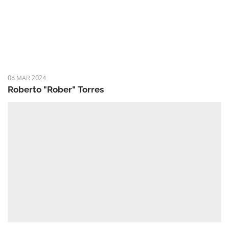
06 MAR 2024
Roberto "Rober" Torres