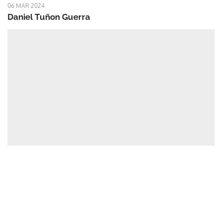
06 MAR 2024
Daniel Tuñon Guerra