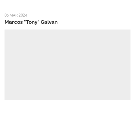
06 MAR 2024
Marcos "Tony" Galvan