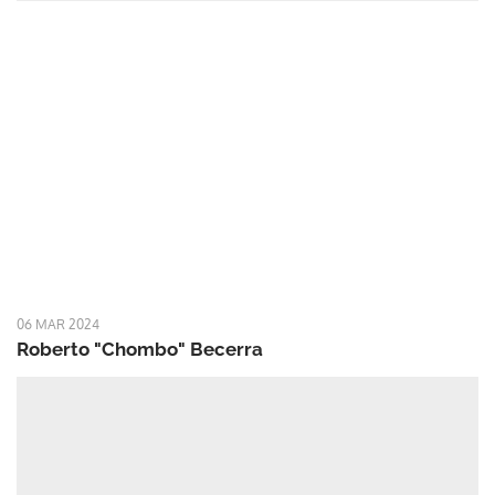
06 MAR 2024
Roberto "Chombo" Becerra