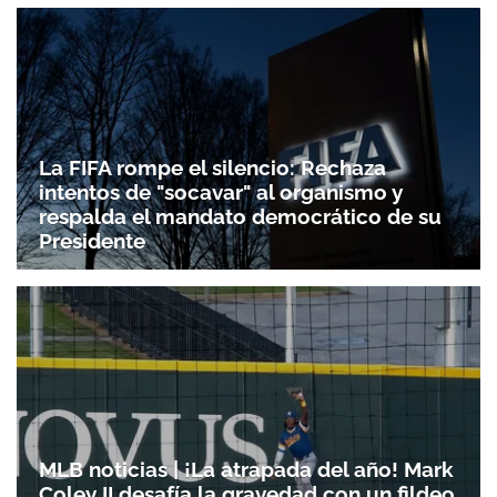
La FIFA rompe el silencio: Rechaza
intentos de "socavar" al organismo y
respalda el mandato democrático de su
Presidente
MLB noticias | ¡La atrapada del año! Mark
Coley II desafía la gravedad con un fildeo