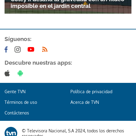
imposible en el jardín central
Síguenos:
Descubre nuestras apps:
Gente TVN
Política de privacidad
Términos de uso
Acerca de TVN
Contáctenos
© Televisora Nacional, S.A 2024, todos los derechos
reservados