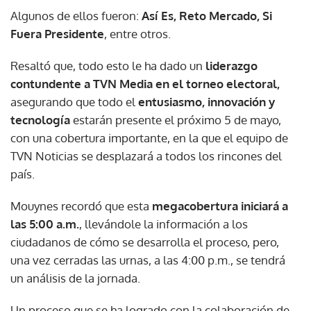
Algunos de ellos fueron:
Así Es, Reto Mercado, Si
Fuera Presidente
, entre otros.
Resaltó que, todo esto le ha dado un
liderazgo
contundente a TVN Media en el torneo electoral,
asegurando que todo el
entusiasmo, innovación y
tecnología
estarán presente el próximo 5 de mayo,
con una cobertura importante, en la que el equipo de
TVN Noticias se desplazará a todos los rincones del
país.
Mouynes recordó que esta
megacobertura iniciará a
las 5:00 a.m.
, llevándole la información a los
ciudadanos de cómo se desarrolla el proceso, pero,
una vez cerradas las urnas, a las 4:00 p.m., se tendrá
un análisis de la jornada.
Un proceso que se ha logrado con la colaboración de