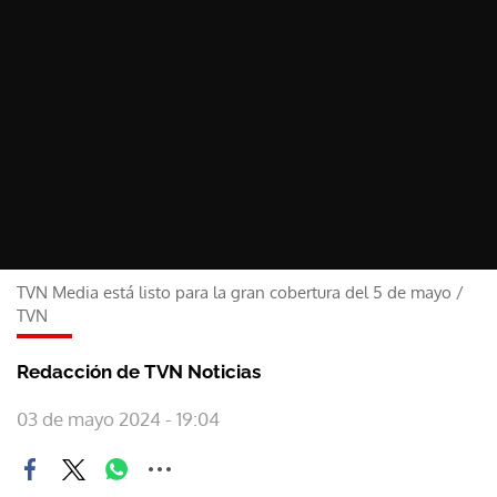
TVN Media está listo para la gran cobertura del 5 de mayo
/
TVN
Redacción de TVN Noticias
03 de mayo 2024 - 19:04