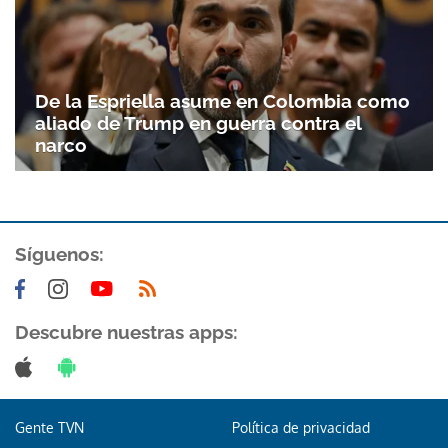
De la Espriella asume en Colombia como
aliado de Trump en guerra contra el
narco
Síguenos:
Descubre nuestras apps:
Gente TVN
Política de privacidad