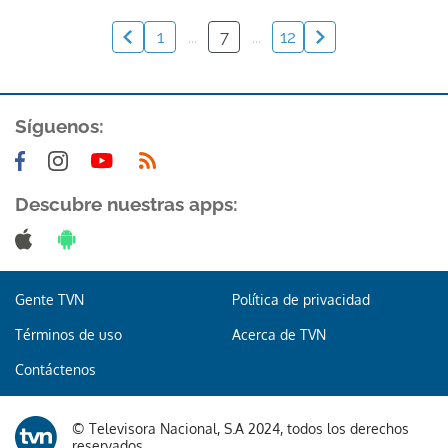
1
...
7
...
12
Síguenos:
Descubre nuestras apps:
Gente TVN
Política de privacidad
Términos de uso
Acerca de TVN
Contáctenos
© Televisora Nacional, S.A 2024, todos los derechos
reservados