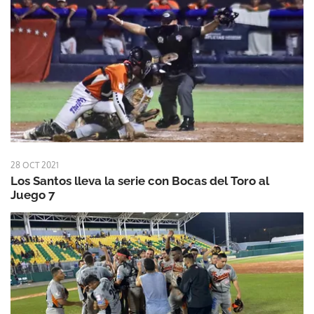
28 OCT 2021
Los Santos lleva la serie con Bocas del Toro al
Juego 7