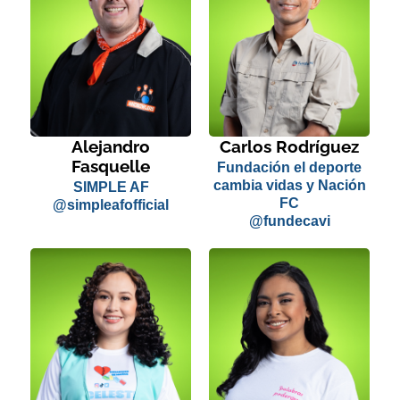
Alejandro
Carlos Rodríguez
Fasquelle
Fundación el deporte
cambia vidas y Nación
SIMPLE AF
FC
@simpleafofficial
@fundecavi