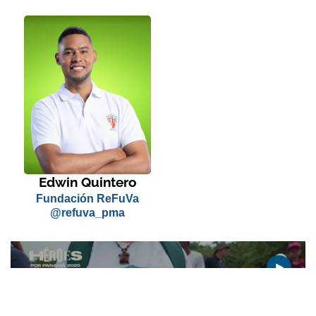
Edwin Quintero
Fundación ReFuVa
@refuva_pma