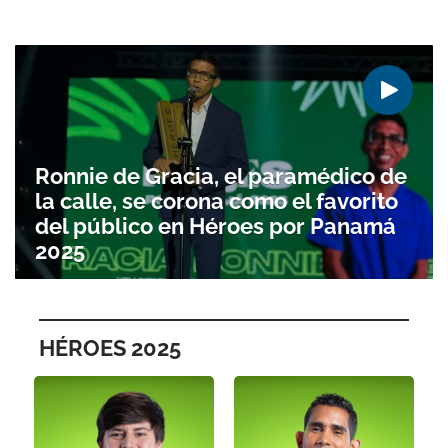
Ronnie de Gracia, el paramédico de
la calle, se corona como el favorito
del público en Héroes por Panamá
2025
HÉROES 2025