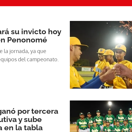
rá su invicto hoy
 en Penonomé
e la jornada, ya que
equipos del campeonato.
anó por tercera
tiva y sube
en la tabla