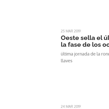
25 MAR 2019
Oeste sella el ú
la fase de los o
ültima jornada de la rond
llaves
24 MAR 2019