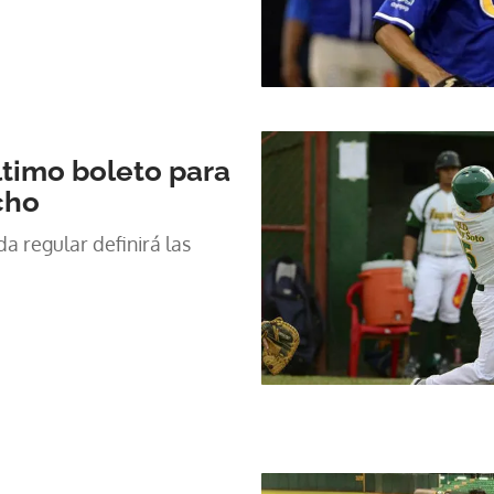
ltimo boleto para
cho
a regular definirá las