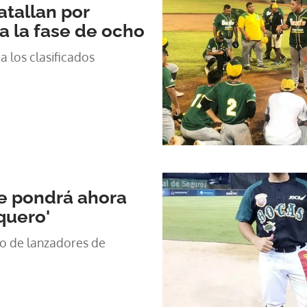
atallan por
a la fase de ocho
 los clasificados
e pondrá ahora
quero'
po de lanzadores de