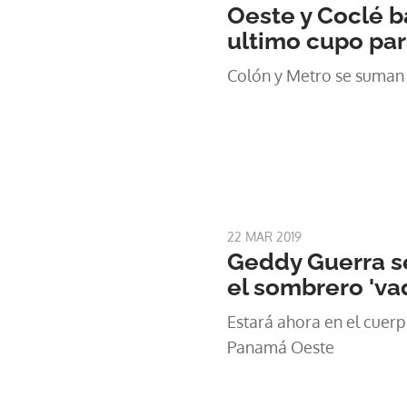
Oeste y Coclé b
ultimo cupo par
Colón y Metro se suman a
22 MAR 2019
Geddy Guerra s
el sombrero 'va
Estará ahora en el cuer
Panamá Oeste