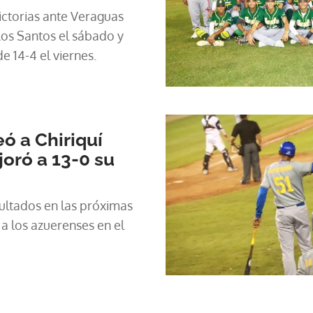
ictorias ante Veraguas
Los Santos el sábado y
e 14-4 el viernes.
ó a Chiriquí
oró a 13-0 su
o
ltados en las próximas
 a los azuerenses en el