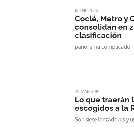
15 ENE 2020
Coclé, Metro y 
consolidan en 
clasificación
panorama complicado
28 MAR 2019
Lo que traerán 
escogidos a la
Son siete lanzadores y u