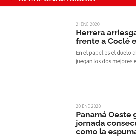
21 ENE 2020
Herrera arriesga
frente a Coclé
En el papel es el duelo d
juegan los dos mejores 
20 ENE 2020
Panamá Oeste g
jornada consecu
como la espuma 