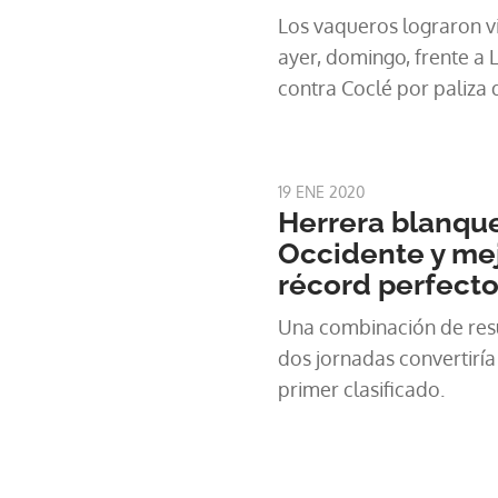
Los vaqueros lograron v
ayer, domingo, frente a 
contra Coclé por paliza d
19 ENE 2020
Herrera blanque
Occidente y mej
récord perfect
Una combinación de resu
dos jornadas convertiría
primer clasificado.