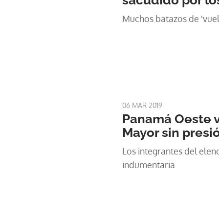
sacudido por lo
Muchos batazo
06 MAR 2019
Panamá Oeste v
Mayor sin presi
Los integrantes del elen
indumentaria