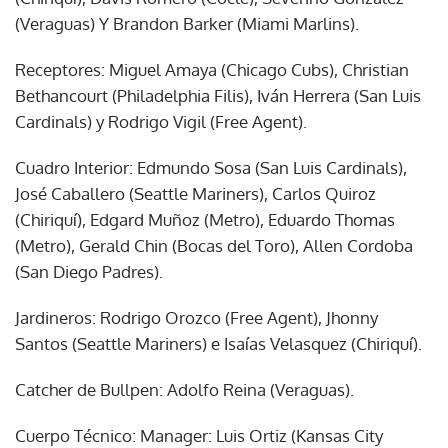
(Veraguas) Y Brandon Barker (Miami Marlins).
Receptores: Miguel Amaya (Chicago Cubs), Christian
Bethancourt (Philadelphia Filis), Iván Herrera (San Luis
Cardinals) y Rodrigo Vigil (Free Agent).
Cuadro Interior: Edmundo Sosa (San Luis Cardinals),
José Caballero (Seattle Mariners), Carlos Quiroz
(Chiriquí), Edgard Muñoz (Metro), Eduardo Thomas
(Metro), Gerald Chin (Bocas del Toro), Allen Cordoba
(San Diego Padres).
Jardineros: Rodrigo Orozco (Free Agent), Jhonny
Santos (Seattle Mariners) e Isaías Velasquez (Chiriquí).
Catcher de Bullpen: Adolfo Reina (Veraguas).
Cuerpo Técnico: Manager: Luis Ortiz (Kansas City