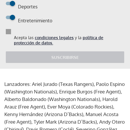
Deportes
Entretenimiento
Acepta las
condiciones legales
y la
política de
protección de datos.
SUSCRIBIRSE
Lanzadores: Ariel Jurado (Texas Rangers), Paolo Espino
(Washington Nationals), Enrique Burgos (Free Agent),
Alberto Baldonado (Washington Nationals), Harold
Arauz (Free Agent), Ever Moya (Colorado Rockies),
Kenny Hernández (Arizona D´Backs), Manuel Acosta
(Free Agent), Tyler Mark (Arizona D´Backs), Andy Otero
(Chiriquí), Davis Romero (Coclé), Severino González