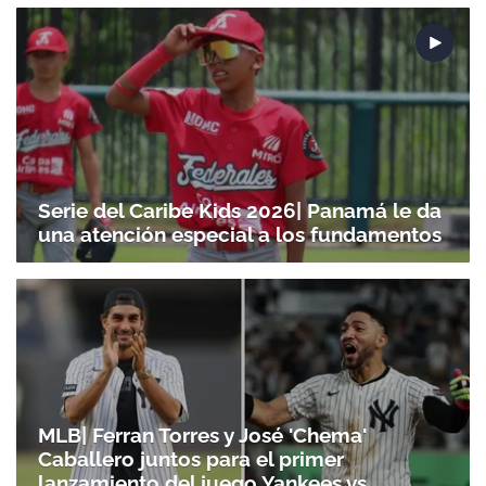
Serie del Caribe Kids 2026| Panamá le da
una atención especial a los fundamentos
MLB| Ferran Torres y José 'Chema'
Caballero juntos para el primer
lanzamiento del juego Yankees vs