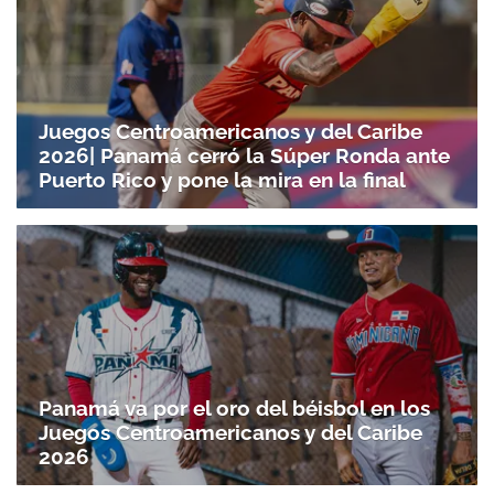
Juegos Centroamericanos y del Caribe
2026| Panamá cerró la Súper Ronda ante
Puerto Rico y pone la mira en la final
Panamá va por el oro del béisbol en los
Juegos Centroamericanos y del Caribe
2026