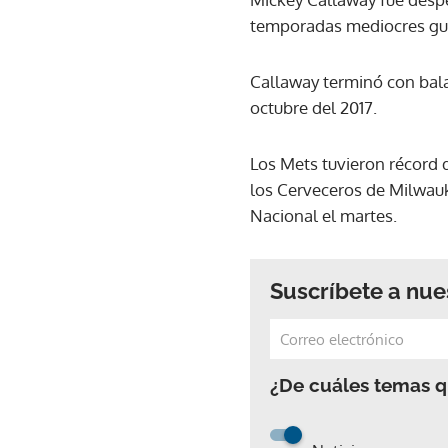
temporadas mediocres guia
Callaway terminó con bal
octubre del 2017.
Los Mets tuvieron récord 
los Cerveceros de Milwauk
Nacional el martes.
Suscríbete a nue
¿De cuáles temas qu