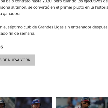
aba bajo contrato hasta 2020, pero cuando los ejecutivos de
ona al timón, se convirtió en el primer piloto en la histori
a ganadora.
ACEPTAR
en el séptimo club de Grandes Ligas sin entrenador después 
sado fin de semana.
os
S DE NUEVA YORK