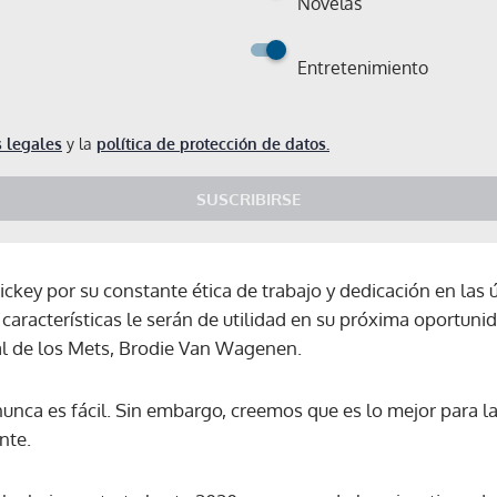
Novelas
Entretenimiento
 legales
y la
política de protección de datos.
SUSCRIBIRSE
key por su constante ética de trabajo y dedicación en las
características le serán de utilidad en su próxima oportunid
al de los Mets, Brodie Van Wagenen.
unca es fácil. Sin embargo, creemos que es lo mejor para la
nte.
Gracias por suscribirte a nuestro boletín.