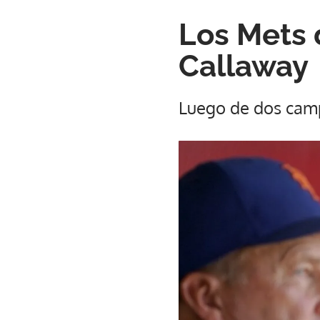
Los Mets 
Callaway
Luego de dos cam