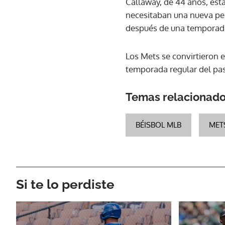
Callaway, de 44 años, est
necesitaban una nueva pers
después de una temporad
Los Mets se convirtieron 
temporada regular del pa
Temas relacionad
BÉISBOL MLB
MET
Si te lo perdiste