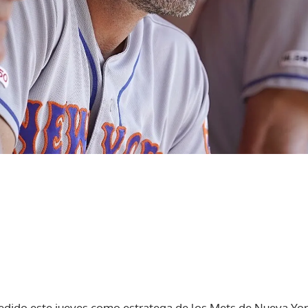
edido este jueves como estratega de los Mets de Nueva Yo