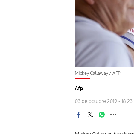
Mickey Callaway
/
AFP
Afp
03 de octubre 2019 - 18:23
Mickey Callaway fue desp