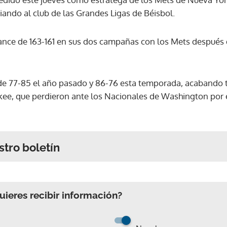
ndo al club de las Grandes Ligas de Béisbol.
ance de 163-161 en sus dos campañas con los Mets después 
de 77-85 el año pasado y 86-76 esta temporada, acabando t
ee, que perdieron ante los Nacionales de Washington por 
stro boletín
ieres recibir información?