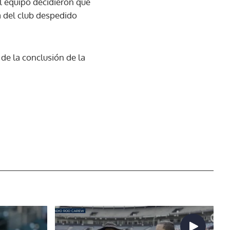
l equipo decidieron que
a del club despedido
de la conclusión de la