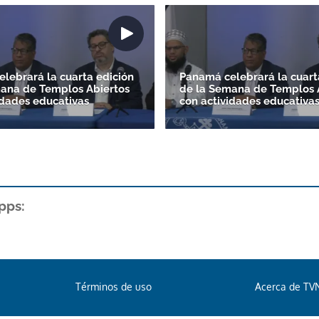
lebrará la cuarta edición
Panamá celebrará la cuart
ana de Templos Abiertos
de la Semana de Templos 
idades educativas
con actividades educativa
pps:
Términos de uso
Acerca de TV