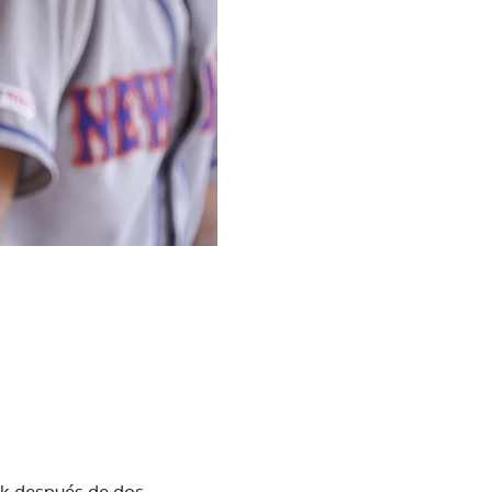
rk después de dos