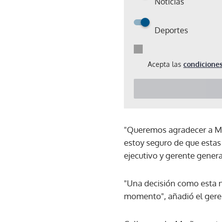
Noticias
Deportes
Acepta las
condiciones
"Queremos agradecer a Mic
estoy seguro de que estas 
ejecutivo y gerente gener
"Una decisión como esta n
momento", añadió el gere