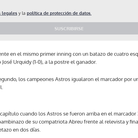
 legales
y la
política de protección de datos.
SUSCRIBIRSE
frente en el mismo primer inning con un batazo de cuatro es
José Urquidy (1-0), a la postre el ganador.
 segundo, los campeones Astros igualaron el marcador por 
l.
capítulo cuando los Astros se fueron arriba en el marcador 3
ambinazo de su compatriota Abreu frente al relevista y fi
letazo en dos días.
Gracias por suscribirte a nuestro boletín.