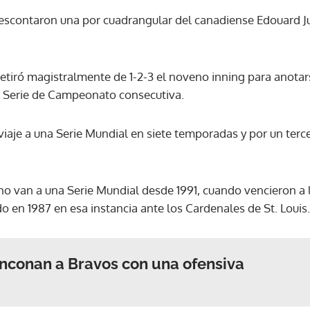
 descontaron una por cuadrangular del canadiense Edouard J
ACEPTAR
retiró magistralmente de 1-2-3 el noveno inning para anota
a Serie de Campeonato consecutiva.
iaje a una Serie Mundial en siete temporadas y por un terce
 no van a una Serie Mundial desde 1991, cuando vencieron a 
 en 1987 en esa instancia ante los Cardenales de St. Louis.
rinconan a Bravos con una ofensiva