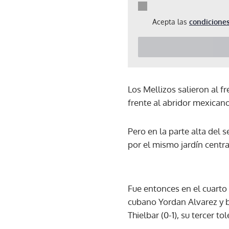
Acepta las
condiciones
Los Mellizos salieron al 
frente al abridor mexicano 
Pero en la parte alta del
por el mismo jardín centra
Fue entonces en el cuarto 
cubano Yordan Alvarez y b
Thielbar (0-1), su tercer to