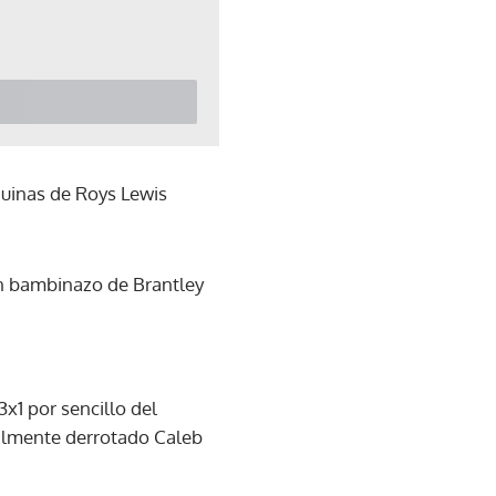
quinas de Roys Lewis
un bambinazo de Brantley
x1 por sencillo del
nalmente derrotado Caleb