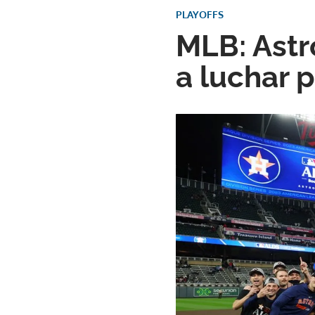
PLAYOFFS
MLB: Astr
a luchar 