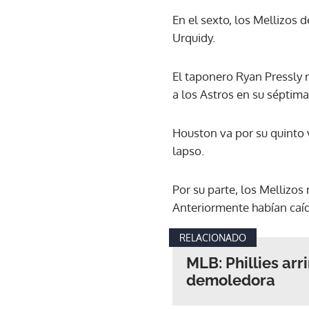
En el sexto, los Mellizos
Urquidy.
El taponero Ryan Pressly 
a los Astros en su séptim
Houston va por su quinto v
lapso.
Por su parte, los Mellizos
Anteriormente habían caído
RELACIONADO
MLB: Phillies ar
demoledora