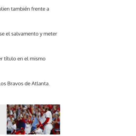
ulien también frente a
rse el salvamento y meter
r título en el mismo
los Bravos de Atlanta.