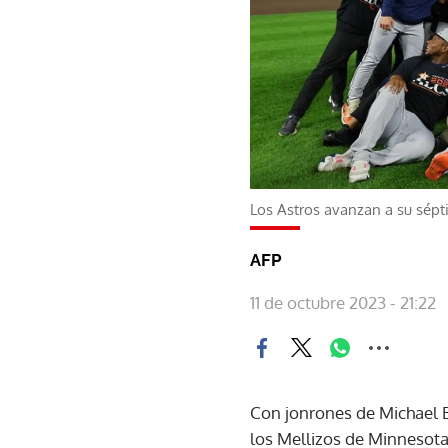
Los Astros avanzan a su sép
AFP
11 de octubre 2023 - 21:22
Con jonrones de Michael B
los Mellizos de Minnesota