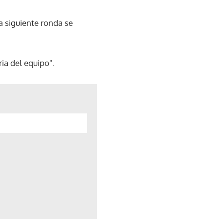
la siguiente ronda se
ria del equipo".