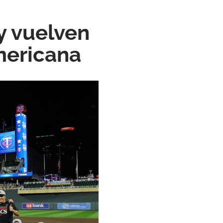
y vuelven
Americana