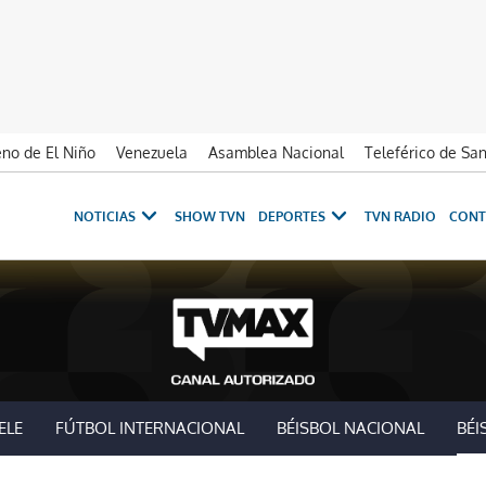
no de El Niño
Venezuela
Asamblea Nacional
Teleférico de Sa
NOTICIAS
SHOW TVN
DEPORTES
TVN RADIO
CONT
ELE
FÚTBOL INTERNACIONAL
BÉISBOL NACIONAL
BÉI