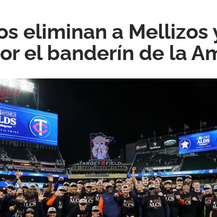
os eliminan a Mellizos 
por el banderín de la 