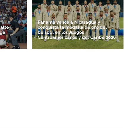
Panamá vence a Nicaragua y
alto
conquista la medalla de oro del
iga
béisbol en los Juegos
Centroamericanos y del Caribe 2026