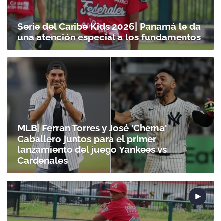
Serie del Caribe Kids 2026| Panamá le da
una atención especial a los fundamentos
MLB| Ferran Torres y José 'Chema'
Caballero juntos para el primer
lanzamiento del juego Yankees vs
Cardenales