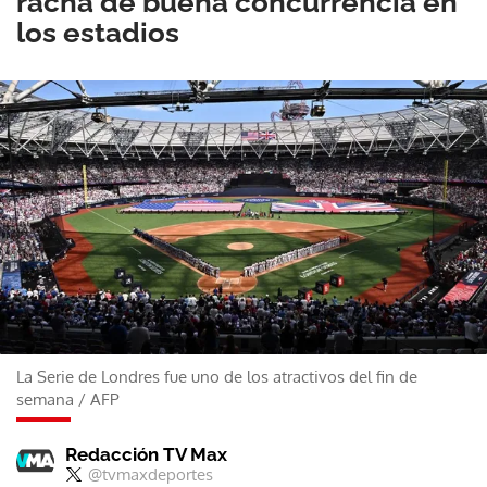
racha de buena concurrencia en
los estadios
La Serie de Londres fue uno de los atractivos del fin de
semana
/
AFP
Redacción TV Max
@tvmaxdeportes