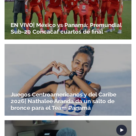
EN VIVO| México vs Panamá: Premundial
Sub-20 Concacaf cuartos de final
Juegos Centroamericanos y del Caribe
2026| Nathalee Aranda da un salto de
bronce para el Team Panamá
Gracias por suscribirte a nuestro boletín.