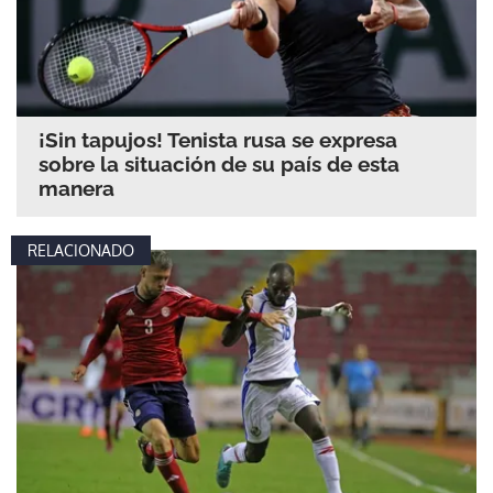
¡Sin tapujos! Tenista rusa se expresa
sobre la situación de su país de esta
manera
RELACIONADO