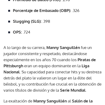
Porcentaje de Embasado (OBP):
.326
Slugging (SLG):
.398
OPS:
.724
A lo largo de su carrera,
Manny Sanguillén
fue un
jugador consistente y respetado, destacándose
especialmente en los años 70 cuando los
Piratas de
Pittsburgh
eran un equipo dominante en la
Liga
Nacional
. Su capacidad para conectar hits y su destreza
detrás del plato le valieron un lugar en la élite del
béisbol, y su contribución fue crucial en la obtención de
varios títulos de división y de la
Serie Mundial
.
La exaltación de
Manny Sanguillén
al
Salón de la