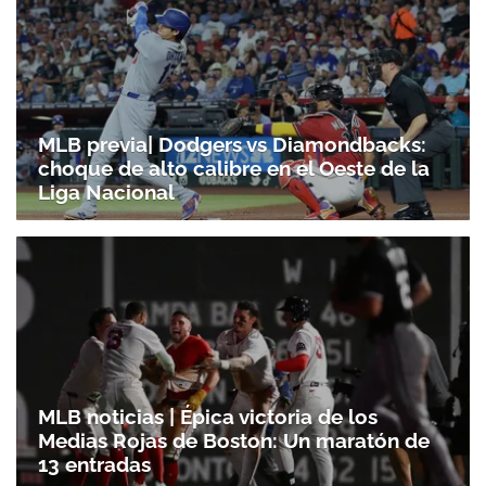
MLB previa| Dodgers vs Diamondbacks:
choque de alto calibre en el Oeste de la
Liga Nacional
MLB noticias | Épica victoria de los
Medias Rojas de Boston: Un maratón de
13 entradas