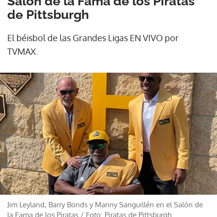
Salón de la Fama de los Piratas
de Pittsburgh
El béisbol de las Grandes Ligas EN VIVO por
TVMAX.
Jim Leyland, Barry Bonds y Manny Sanguillén en el Salón de
la Fama de los Piratas
/
Foto: Piratas de Pittsburgh