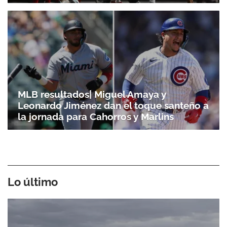
MLB resultados| Miguel Amaya y
Leonardo Jiménez dan el toque santeño a
la jornada para Cahorros y Marlins
Lo último
Gracias por suscribirte a nuestro boletín.