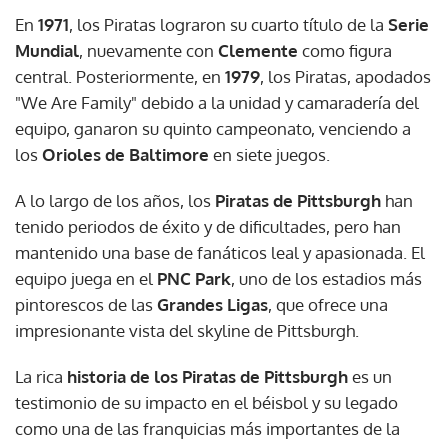
En
1971
, los Piratas lograron su cuarto título de la
Serie
Mundial
, nuevamente con
Clemente
como figura
central. Posteriormente, en
1979
, los Piratas, apodados
"We Are Family" debido a la unidad y camaradería del
equipo, ganaron su quinto campeonato, venciendo a
los
Orioles de Baltimore
en siete juegos.
A lo largo de los años, los
Piratas de Pittsburgh
han
tenido periodos de éxito y de dificultades, pero han
mantenido una base de fanáticos leal y apasionada. El
equipo juega en el
PNC Park
, uno de los estadios más
pintorescos de las
Grandes Ligas
, que ofrece una
impresionante vista del skyline de Pittsburgh.
La rica
historia de los Piratas de Pittsburgh
es un
testimonio de su impacto en el béisbol y su legado
como una de las franquicias más importantes de la