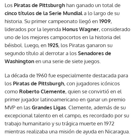
Los
Piratas de Pittsburgh
han ganado un total de
cinco títulos de la Serie Mundial
a lo largo de su
historia. Su primer campeonato llegó en
1909
,
liderados por la leyenda
Honus Wagner
, considerado
uno de los mejores campocortos en la historia del
béisbol. Luego, en
1925
, los Piratas ganaron su
segundo título al derrotar a los
Senadores de
Washington
en una serie de siete juegos.
La década de 1960 fue especialmente destacada para
los
Piratas de Pittsburgh
, con jugadores icónicos
como
Roberto Clemente
, quien se convirtió en el
primer jugador latinoamericano en ganar un premio
MVP en las
Grandes Ligas
. Clemente, además de su
excepcional talento en el campo, es recordado por su
trabajo humanitario y su trágica muerte en 1972
mientras realizaba una misión de ayuda en Nicaragua.