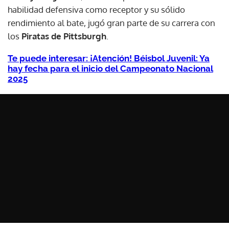
habilidad defensiva como receptor y su sólido
rendimiento al bate, jugó gran parte de su carrera con
los
Piratas de Pittsburgh
.
Te puede interesar: ¡Atención! Béisbol Juvenil: Ya
hay fecha para el inicio del Campeonato Nacional
2025