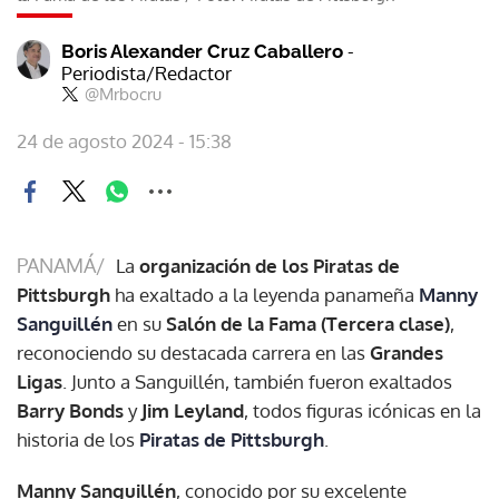
-
Boris Alexander Cruz Caballero
Periodista/Redactor
@Mrbocru
24 de agosto 2024 - 15:38
PANAMÁ/
La
organización de los Piratas de
Pittsburgh
ha exaltado a la leyenda panameña
Manny
Sanguillén
en su
Salón de la Fama (Tercera clase)
,
reconociendo su destacada carrera en las
Grandes
Ligas
. Junto a Sanguillén, también fueron exaltados
Barry Bonds
y
Jim Leyland
, todos figuras icónicas en la
historia de los
Piratas de Pittsburgh
.
Manny Sanguillén
, conocido por su excelente