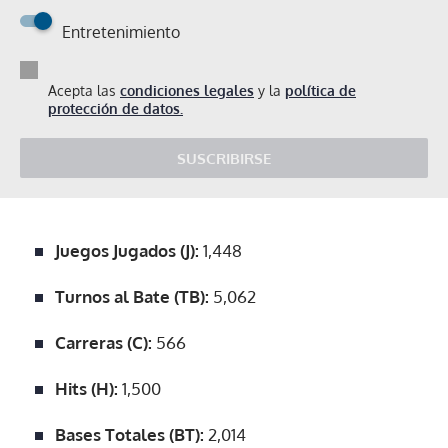
Entretenimiento
Acepta las
condiciones legales
y la
política de
protección de datos.
SUSCRIBIRSE
Juegos Jugados (J):
1,448
Turnos al Bate (TB):
5,062
Carreras (C):
566
Hits (H):
1,500
Bases Totales (BT):
2,014