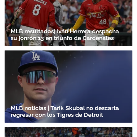
MLB resultados| Iván Herrera despacha
su jonrón 13 en triunfo de Cardenales
MLB noticias | Tarik Skubal no descarta
regresar con los Tigres de Detroit