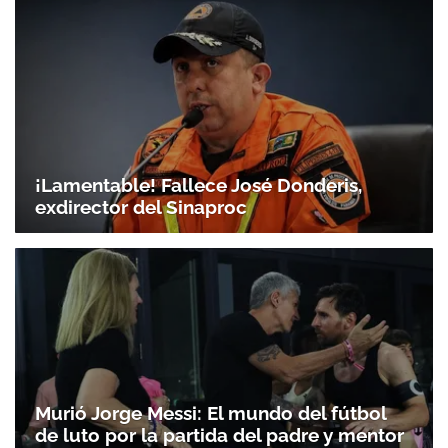
¡Lamentable! Fallece José Donderis,
exdirector del Sinaproc
Murió Jorge Messi: El mundo del fútbol
de luto por la partida del padre y mentor