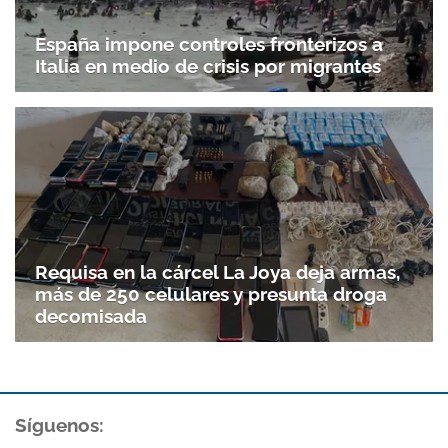
España impone controles fronterizos a
Italia en medio de crisis por migrantes
Requisa en la cárcel La Joya deja armas,
más de 250 celulares y presunta droga
decomisada
Síguenos: