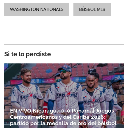
WASHINGTON NATIONALS
BÉISBOL MLB
Si te lo perdiste
EN VIVO Nicaragua 0-0 Panamá| Juegos
Centroamericanos y del Caribe 2026:
partido por la medalla de oro del béisbol