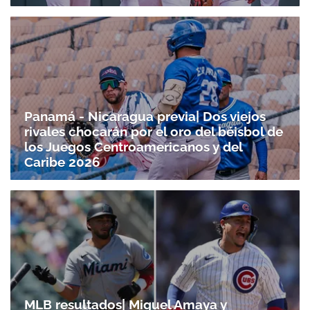
Panamá - Nicaragua previa| Dos viejos
rivales chocarán por el oro del béisbol de
los Juegos Centroamericanos y del
Caribe 2026
MLB resultados| Miguel Amaya y