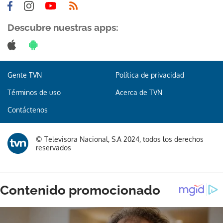
Descubre nuestras apps:
Gente TVN
Política de privacidad
Términos de uso
Acerca de TVN
Contáctenos
© Televisora Nacional, S.A 2024, todos los derechos
reservados
Gracias por suscribirte a nuestro boletín.
ACEPTAR