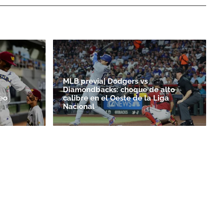
MLB previa| Dodgers vs
Diamondbacks: choque de alto
eo
calibre en el Oeste de la Liga
Nacional