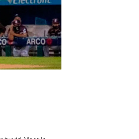
vista del Año en la