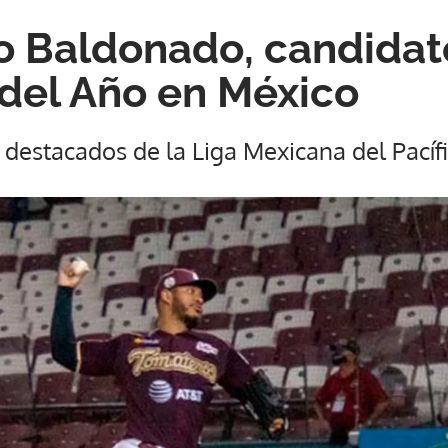
 Baldonado, candidat
 del Año en México
 destacados de la Liga Mexicana del Pacíf