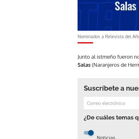
Nominados a Relevista del Año
Junto al istmeño fueron 
Salas
(Naranjeros de Herm
Suscríbete a nue
¿De cuáles temas qu
Noticias