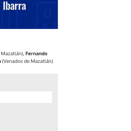
 Mazatlán),
Fernando
a
(Venados de Mazatlán).