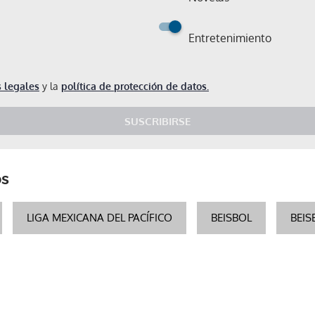
Entretenimiento
 legales
y la
política de protección de datos.
SUSCRIBIRSE
os
LIGA MEXICANA DEL PACÍFICO
BEISBOL
BEI