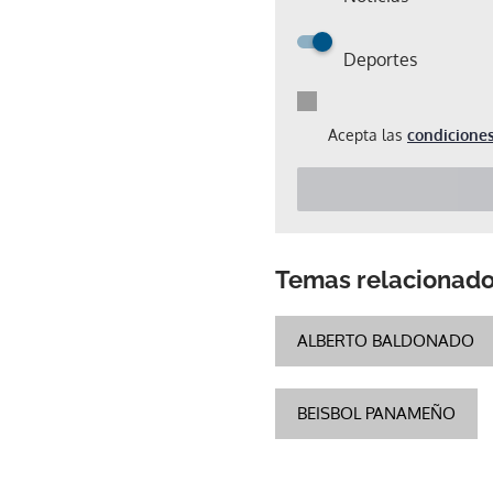
Deportes
Acepta las
condiciones
Temas relacionad
ALBERTO BALDONADO
BEISBOL PANAMEÑO