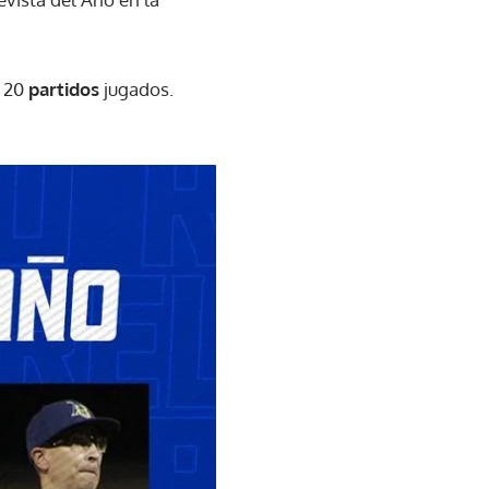
 20
partidos
jugados.