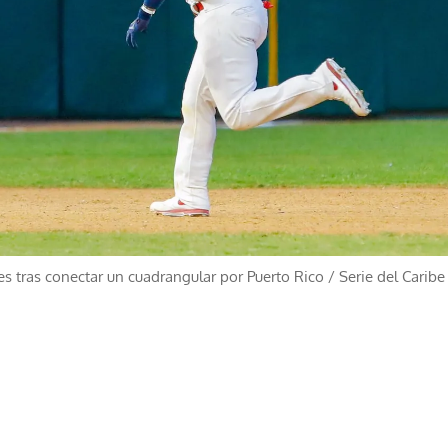
es tras conectar un cuadrangular por Puerto Rico
/
Serie del Caribe