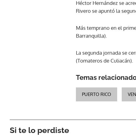
Héctor Hernández se acred
Rivero se apuntó la segun
Más temprano en el primer
Barranquilla).
La segunda jornada se cer
(Tomateros de Culiacán).
Temas relacionad
PUERTO RICO
VEN
Si te lo perdiste