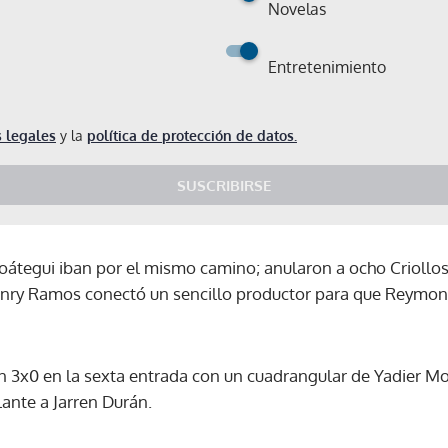
Novelas
Entretenimiento
 legales
y la
política de protección de datos.
SUSCRIBIRSE
oátegui iban por el mismo camino; anularon a ocho Criollos,
Henry Ramos conectó un sencillo productor para que Reymon
 3x0 en la sexta entrada con un cuadrangular de Yadier Moli
lante a Jarren Durán.
Gracias por suscribirte a nuestro boletín.