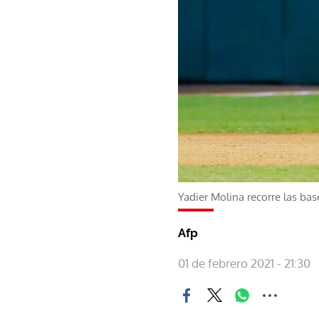
Yadier Molina recorre las bas
Afp
01 de febrero 2021 - 21:30