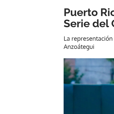
Puerto Ri
Serie del
La representación
Anzoátegui