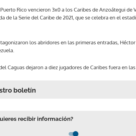
 Puerto Rico vencieron 3x0 a los Caribes de Anzoátegui de V
a de la Serie del Caribe de 2021, que se celebra en el esta
tagonizaron los abridores en las primeras entradas, Hécto
ezuela.
del Caguas dejaron a diez jugadores de Caribes fuera en las
stro boletín
ieres recibir información?