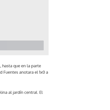
 hasta que en la parte
d Fuentes anotara el 1x0 a
na al jardín central. El