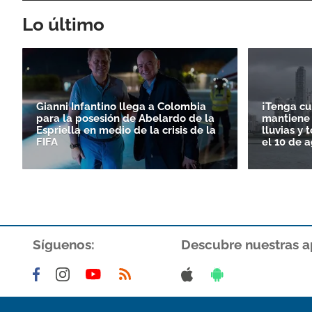
Lo último
Gianni Infantino llega a Colombia
¡Tenga c
para la posesión de Abelardo de la
mantiene 
Espriella en medio de la crisis de la
lluvias y 
FIFA
el 10 de 
Síguenos:
Descubre nuestras a