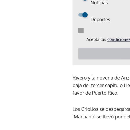
Noticias
Deportes
Acepta las
condiciones
Rivero y la novena de Anz
baja del tercer capítulo 
favor de Puerto Rico.
Los Criollos se despegaron
'Marciano' se llevó por de