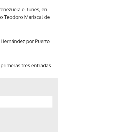
enezuela el lunes, en
dio Teodoro Mariscal de
r Hernández por Puerto
 primeras tres entradas.