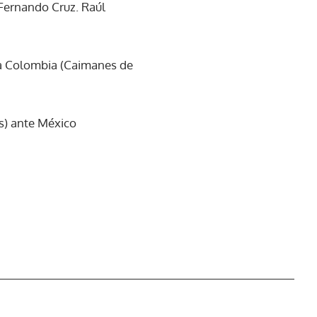
Fernando Cruz. Raúl
 a Colombia (Caimanes de
s) ante México