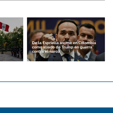
De la Espriella asume en Colombia
como aliado de Trump en guerra
contra el narco