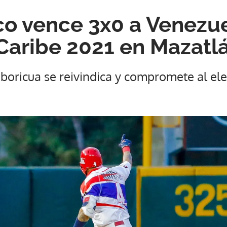
co vence 3x0 a Venezue
 Caribe 2021 en Mazatl
 boricua se reivindica y compromete al el