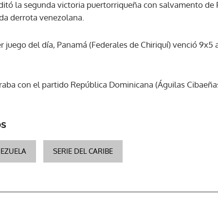
itó la segunda victoria puertorriqueña con salvamento de 
da derrota venezolana.
ACEPTAR
 juego del día, Panamá (Federales de Chiriquí) venció 9x5
raba con el partido República Dominicana (Águilas Cibaeña
os
EZUELA
SERIE DEL CARIBE