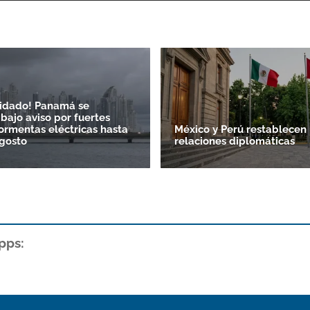
uidado! Panamá se
bajo aviso por fuertes
tormentas eléctricas hasta
México y Perú restablecen
agosto
relaciones diplomáticas
pps: