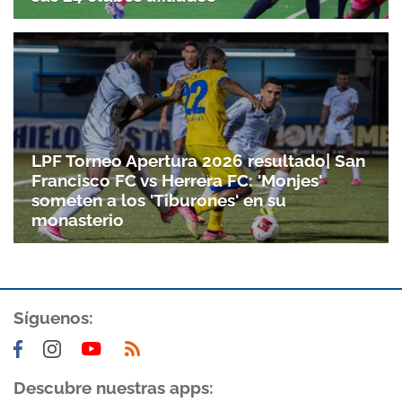
LPF Torneo Apertura 2026 resultado| San
Francisco FC vs Herrera FC: 'Monjes'
someten a los 'Tiburones' en su
monasterio
Síguenos:
Descubre nuestras apps: