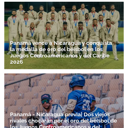
Panamá vence a Nicaragua y conquista
la medalla de oro del béisbol en los
Juegos Centroamericanos y del Caribe
2026
Panamá - Nicaragua previa| Dos viejos
rivales chocarán por el oro del béisbol de
los Juegos Centroamericanos y del