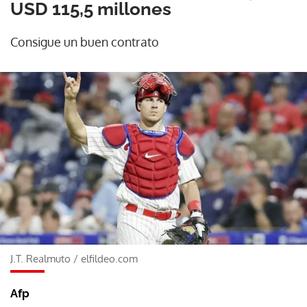
USD 115,5 millones
Consigue un buen contrato
J.T. Realmuto
/
elfildeo.com
Afp