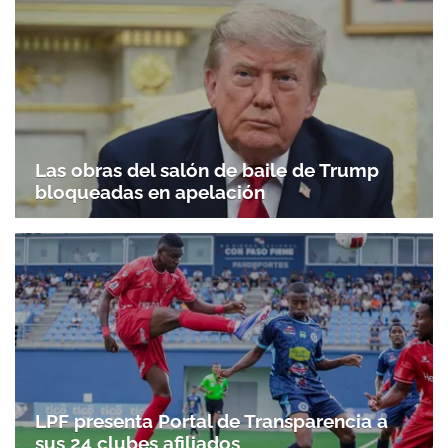
Las obras del salón de baile de Trump
bloqueadas en apelación
LPF presenta Portal de Transparencia a
sus 24 clubes afiliados