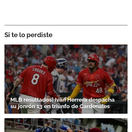
Si te lo perdiste
MLB resultados| Iván Herrera despacha
su jonrón 13 en triunfo de Cardenales