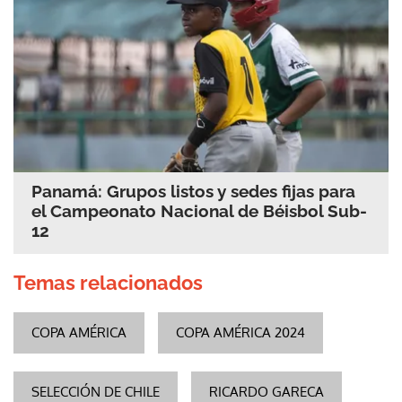
Panamá: Grupos listos y sedes fijas para
el Campeonato Nacional de Béisbol Sub-
12
Temas relacionados
COPA AMÉRICA
COPA AMÉRICA 2024
SELECCIÓN DE CHILE
RICARDO GARECA