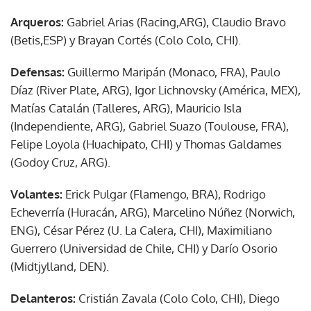
Arqueros:
Gabriel Arias (Racing,ARG), Claudio Bravo
(Betis,ESP) y Brayan Cortés (Colo Colo, CHI).
Defensas:
Guillermo Maripán (Monaco, FRA), Paulo
Díaz (River Plate, ARG), Igor Lichnovsky (América, MEX),
Matías Catalán (Talleres, ARG), Mauricio Isla
(Independiente, ARG), Gabriel Suazo (Toulouse, FRA),
Felipe Loyola (Huachipato, CHI) y Thomas Galdames
(Godoy Cruz, ARG).
Volantes:
Erick Pulgar (Flamengo, BRA), Rodrigo
Echeverría (Huracán, ARG), Marcelino Núñez (Norwich,
ENG), César Pérez (U. La Calera, CHI), Maximiliano
Guerrero (Universidad de Chile, CHI) y Darío Osorio
(Midtjylland, DEN).
Delanteros:
Cristián Zavala (Colo Colo, CHI), Diego