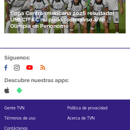
Copa Centroamericana 2026 resultado|
UMECIT FC no pudo sostenerse ante
Olimpia en Penonomé
Síguenos:
Descubre nuestras apps:
Gente TVN
Política de privacidad
Términos de uso
Acerca de TVN
Contáctenos