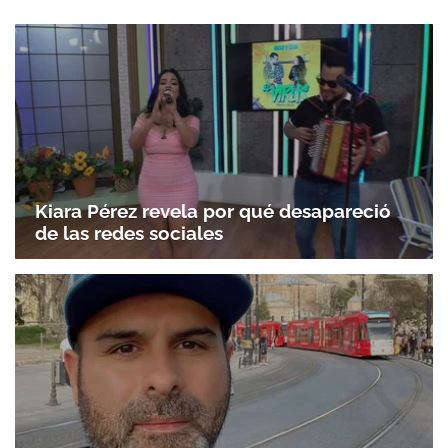
Kiara Pérez revela por qué desapareció
de las redes sociales