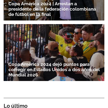
Copa América 2024 | Arrestan a
presidente de la federación colombiana
de fútbol en la final
Gracias por suscribirte a nuestro boletín.
Copa América 2024 dejó puntos para
corregir en Estados Unidos a dos años del
Mundial 2026
ACEPTAR
Lo último