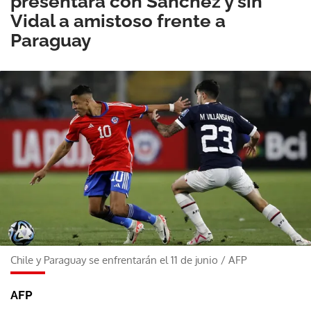
presentará con Sánchez y sin
Vidal a amistoso frente a
Paraguay
Chile y Paraguay se enfrentarán el 11 de junio
/
AFP
AFP