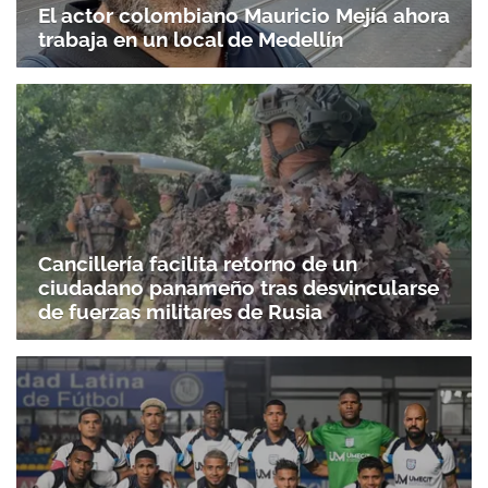
El actor colombiano Mauricio Mejía ahora
trabaja en un local de Medellín
Cancillería facilita retorno de un
ciudadano panameño tras desvincularse
de fuerzas militares de Rusia