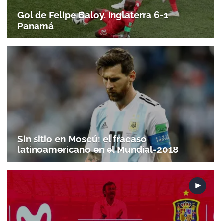
Gol de Felipe Baloy. Inglaterra 6-1
Panamá
Sin sitio en Moscú: el fracaso
latinoamericano en el Mundial-2018