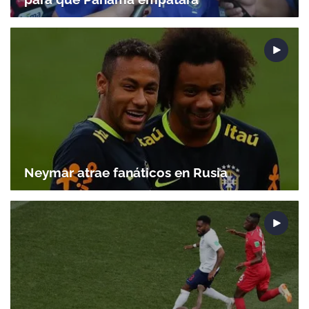
Neymar atrae fanáticos en Rusia