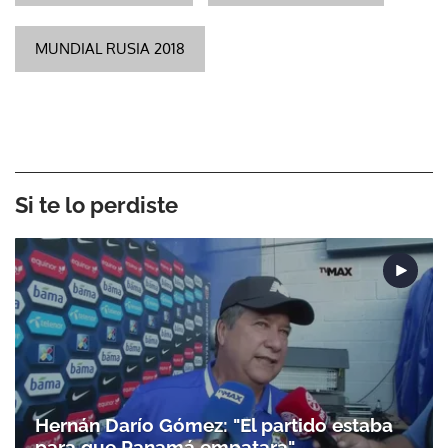
MUNDIAL RUSIA 2018
Si te lo perdiste
Hernán Darío Gómez: "El partido estaba
para que Panamá empatara"