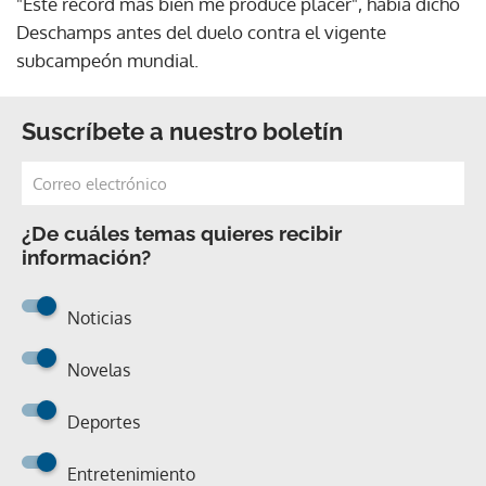
"Este récord más bien me produce placer", había dicho
Deschamps antes del duelo contra el vigente
subcampeón mundial.
Suscríbete a nuestro boletín
¿De cuáles temas quieres recibir
información?
Noticias
Novelas
Deportes
Entretenimiento