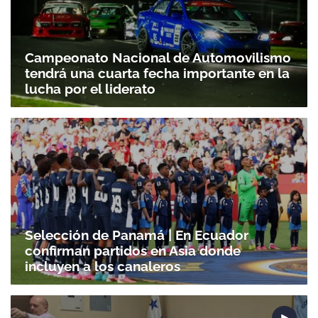
Campeonato Nacional de Automovilismo
tendrá una cuarta fecha importante en la
lucha por el liderato
Selección de Panamá | En Ecuador
confirman partidos en Asia donde
incluyen a los canaleros