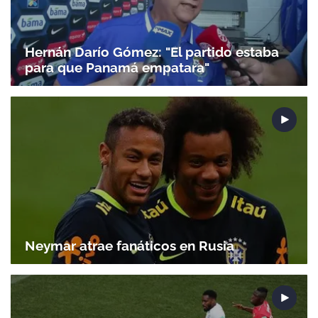
Hernán Darío Gómez: "El partido estaba
para que Panamá empatara"
Neymar atrae fanáticos en Rusia