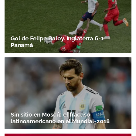
Gol de Felipe Baloy. Inglaterra 6-1
Panamá
Sin sitio en Moscú: el fracaso
latinoamericano en el Mundial-2018