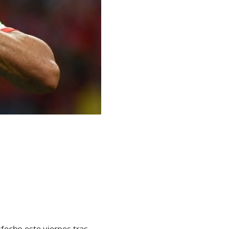
fecho este viernes tras