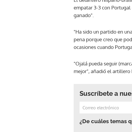
empatar 3-3 con Portugal 
ganado".
"Ha sido un partido en un
pena porque creo que podí
ocasiones cuando Portugal
"Ojalá pueda seguir (marc
mejor", añadió el artillero
Suscríbete a nue
¿De cuáles temas qu