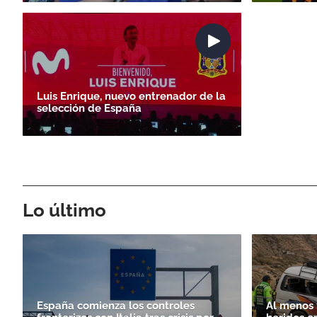
Luis Enrique, nuevo entrenador de la
selección de España
Lo último
España comienza los controles
Al menos 