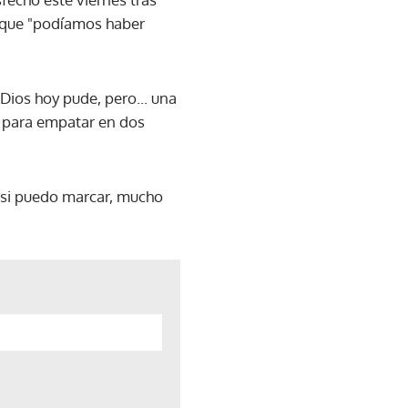
o que "podíamos haber
Dios hoy pude, pero... una
ó para empatar en dos
 si puedo marcar, mucho