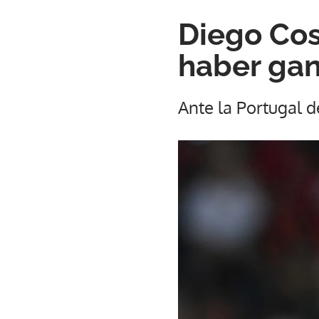
Diego Co
haber ga
Ante la Portugal d