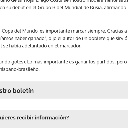
en su debut en el Grupo B del Mundial de Rusia, afirmand
a Copa del Mundo, es importante marcar siempre. Gracias a 
amos haber ganado", dijo el autor de un doblete que sirvi
 se había adelantado en el marcador.
ando goles). Lo más importante es ganar los partidos, pero
 hispano-brasileño.
stro boletín
ieres recibir información?