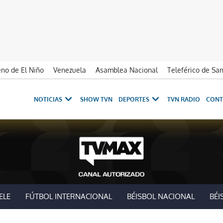
no de El Niño
Venezuela
Asamblea Nacional
Teleférico de Sa
NOTICIAS
SHOW TVN
DEPORTES
TVN RADIO
CONT
ELE
FÚTBOL INTERNACIONAL
BÉISBOL NACIONAL
BÉI