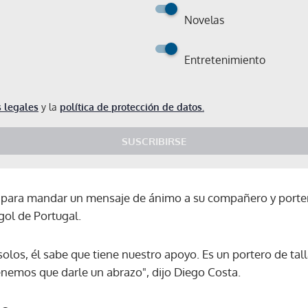
Novelas
Entretenimiento
 legales
y la
política de protección de datos.
SUSCRIBIRSE
para mandar un mensaje de ánimo a su compañero y porter
gol de Portugal.
solos, él sabe que tiene nuestro apoyo. Es un portero de ta
enemos que darle un abrazo", dijo Diego Costa.
Gracias por suscribirte a nuestro boletín.