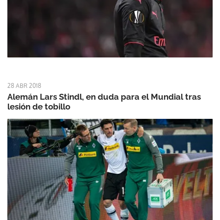
28 ABR 2018
Alemán Lars Stindl, en duda para el Mundial tras
lesión de tobillo