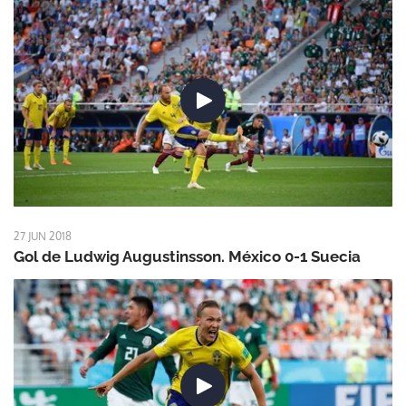
27 JUN 2018
Gol de Ludwig Augustinsson. México 0-1 Suecia