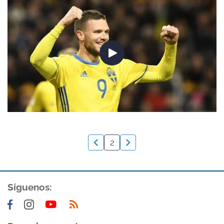
2
Síguenos: