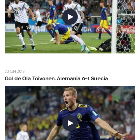
23 JUN 2018
Gol de Ola Toivonen. Alemania 0-1 Suecia