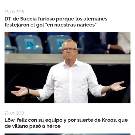
23 JUN 2018
DT de Suecia furioso porque los alemanes
festejaron el gol "en nuestras narices"
23 JUN 2018
Löw, feliz con su equipo y por suerte de Kroos, que
de villano pasó a héroe