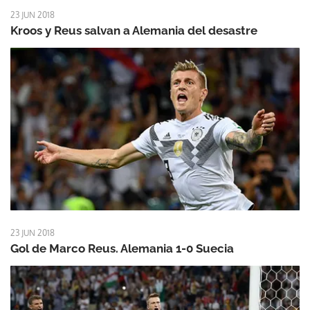
23 JUN 2018
Kroos y Reus salvan a Alemania del desastre
23 JUN 2018
Gol de Marco Reus. Alemania 1-0 Suecia