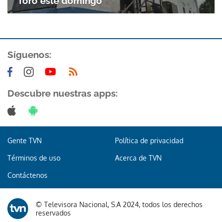
Toro este domingo
Síguenos:
Descubre nuestras apps:
Gracias por suscribirte a nuestro boletín.
ACEPTAR
Gente TVN
Política de privacidad
Términos de uso
Acerca de TVN
Contáctenos
© Televisora Nacional, S.A 2024, todos los derechos
reservados