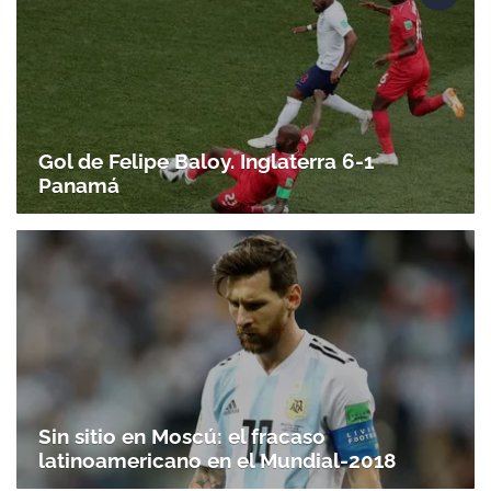
Gol de Felipe Baloy. Inglaterra 6-1
Panamá
Sin sitio en Moscú: el fracaso
latinoamericano en el Mundial-2018