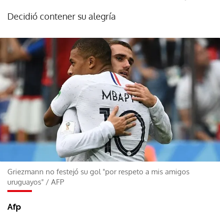
Decidió contener su alegría
Griezmann no festejó su gol "por respeto a mis amigos
uruguayos"
/
AFP
Afp