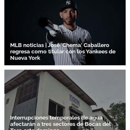
MLB noticias | José 'Chema' Caballero
regresa como titular con los Yankees de
Nueva York
Interrupciones temporales de agua
afectarán a tres sectores de Bocas del