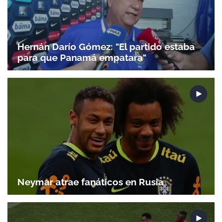
Hernán Darío Gómez: "El partido estaba
para que Panamá empatara"
Neymar atrae fanáticos en Rusia